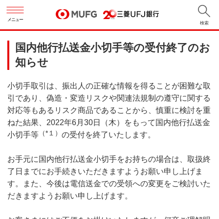
メニュー
検索
国内他行払送金小切手等の受付終了のお
知らせ
小切手取引は、振出人の正確な情報を得ることが困難な取
引であり、偽造・変造リスクや関連法規制の遵守に関する
対応等もあるリスク商品であることから、慎重に検討を重
ねた結果、2022年6月30日（木）をもって国内他行払送金
（*１）
小切手等
の受付を終了いたします。
お手元に国内他行払送金小切手をお持ちの場合は、取扱終
了日までにお手続きいただきますようお願い申し上げま
す。また、今後は電信送金での受領への変更をご検討いた
だきますようお願い申し上げます。