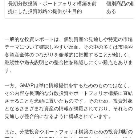
長期分散投資・ポートフォリオ構築を前
個別商品の販
提にした投資戦略の提供が主目的
ある
一般的な投資レポートは、個別資産の見通しや特定の市場
テーマについて確認しやすい反面、その中の多くは市場や
各資産全体のつながりを俯瞰的に把握することが難しく、
継続性や過去説明との整合性を確認しにくい難点もありま
す。
一方、GMAPは単に情報提供をするためのものではなく、
その内容を長期的な分散投資やポートフォリオ構築に直結
させることを念頭に置いたものです。そのため、投資対象
となるさまざまな資産の情報が網羅されており、それらの
見通しが整合的になるように構成されています。
また、分散投資やポートフォリオ構築のための投資判断の