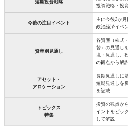
短期投資戦略
投資戦略・投資
主に今後3か月間
今後の注目イベント
政治経済イベン
各資産（株式・
替）の見通しを
資産別見通し
境・見通し、投
の観点から解説
長期見通しに基
アセット・
短期見通しを反
アロケーション
を記載
投資の観点から
トピックス
イントをピック
特集
して解説