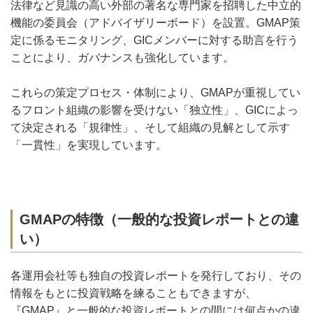
法律など見識の高い外部の著名な専門家を招聘した中立的
機能の委員会（アドバイザリーボード）を設置。GMAP策
定に係るモニタリング、GICメンバーに対する助言を行う
ことにより、ガバナンスも強化しています。
これらの策定プロセス・体制により、GMAPが重視してい
るフロント組織の影響を受けない「独立性」、GICによっ
て決定される「規律性」、そして組織の見解として示す
「一貫性」を実現しています。
GMAPの特徴（一般的な投資レポートとの違
い）
各運用会社等も独自の投資レポートを発行しており、その
情報をもとに投資戦略を練ることもできますが、
『GMAP』と一般的な投資レポートとの間には何点かの違