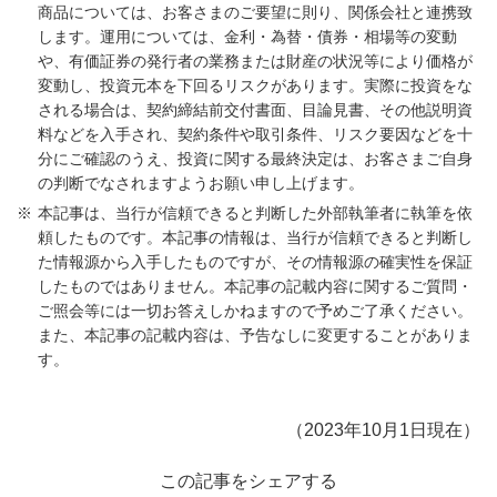
商品については、お客さまのご要望に則り、関係会社と連携致
します。運用については、金利・為替・債券・相場等の変動
や、有価証券の発行者の業務または財産の状況等により価格が
変動し、投資元本を下回るリスクがあります。実際に投資をな
される場合は、契約締結前交付書面、目論見書、その他説明資
料などを入手され、契約条件や取引条件、リスク要因などを十
分にご確認のうえ、投資に関する最終決定は、お客さまご自身
の判断でなされますようお願い申し上げます。
本記事は、当行が信頼できると判断した外部執筆者に執筆を依
頼したものです。本記事の情報は、当行が信頼できると判断し
た情報源から入手したものですが、その情報源の確実性を保証
したものではありません。本記事の記載内容に関するご質問・
ご照会等には一切お答えしかねますので予めご了承ください。
また、本記事の記載内容は、予告なしに変更することがありま
す。
（2023年10月1日現在）
この記事をシェアする