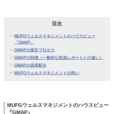
目次
MUFGウェルスマネジメントのハウスビュー
『GMAP』
GMAPの策定プロセス
GMAPの特徴（一般的な投資レポートとの違い）
GMAPの資産配分
MUFGウェルスマネジメントの想い
MUFGウェルスマネジメントのハウスビュー
『GMAP』