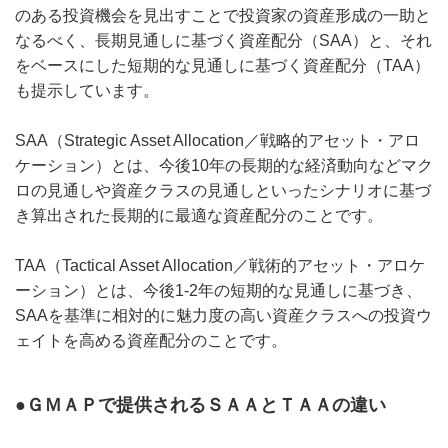
のある投資機会を見出すことで投資家の資産形成の一助と
なるべく、長期見通しに基づく資産配分（SAA）と、それ
をベースにした短期的な見通しに基づく資産配分（TAA）
も提示しています。
SAA（Strategic Asset Allocation／戦略的アセット・アロ
ケーション）とは、今後10年の長期的な経済動向などマク
ロの見通しや資産クラスの見通しといったシナリオに基づ
き算出された長期的に最適な資産配分のことです。
TAA（Tactical Asset Allocation／戦術的アセット・アロケ
ーション）とは、今後1-2年の短期的な見通しに基づき、
SAAを基準に相対的に魅力度の高い資産クラスへの投資ウ
ェイトを高める資産配分のことです。
●ＧＭＡＰで提供されるＳＡＡとＴＡＡの違い