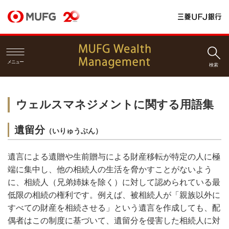
メニュー
検索
ウェルスマネジメントに関する用語集
遺留分
（いりゅうぶん）
遺言による遺贈や生前贈与による財産移転が特定の人に極
端に集中し、他の相続人の生活を脅かすことがないよう
に、相続人（兄弟姉妹を除く）に対して認められている最
低限の相続の権利です。例えば、被相続人が「親族以外に
すべての財産を相続させる」という遺言を作成しても、配
偶者はこの制度に基づいて、遺留分を侵害した相続人に対