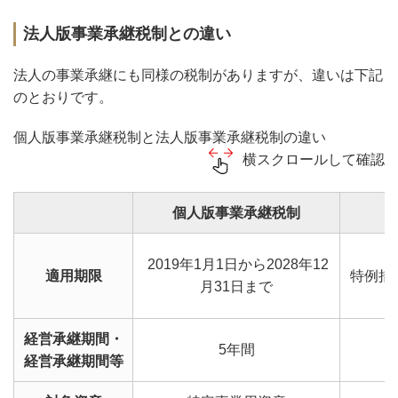
法人版事業承継税制との違い
法人の事業承継にも同様の税制がありますが、違いは下記
のとおりです。
個人版事業承継税制と法人版事業承継税制の違い
横スクロールして確認
個人版事業承継税制
2019年1月1日から2028年12
適用期限
特例措置
月31日まで
経営承継期間・
5年間
経営承継期間等