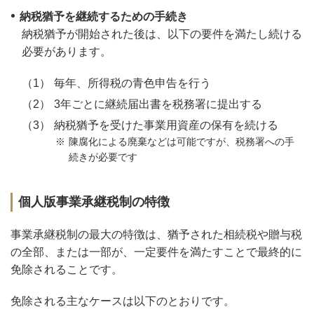
納税猶予を継続するための手続き
納税猶予が開始された後は、以下の要件を満たし続ける
必要があります。
毎年、所得税の青色申告を行う
3年ごとに継続届出書を税務署に提出する
納税猶予を受けた事業用資産の保有を続ける
陳腐化による廃棄などは可能ですが、税務署への手
続きが必要です
個人版事業承継税制の特徴
事業承継税制の最大の特徴は、猶予された相続税や贈与税
の全部、または一部が、一定要件を満たすことで最終的に
免除されることです。
免除される主なケースは以下のとおりです。