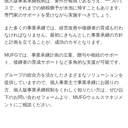
個人版事業承継税制は、要件が複雑であるうえ、一つのミ
スで、それまでの納税猶予が水泡に帰すこともあります。
専門家のサポートを受けながら実施すべきでしょう。
また多くの事業承継では、経営改善や後継者の育成も行わ
なければなりません。最初にきちんとした事業承継の方針
と計画を立てることが、成功のカギとなります。
MUFGでは、事業承継計画の立案、贈与や相続のサポー
ト、後継者の育成サポートなど多角的な支援が可能です。
グループの総合力を活かしたさまざまなソリューションを
提供していますので、個人事業主で事業承継にお困りの
方、個人版事業承継税制をくわしく知りたい方は、ぜひ以
下のお問い合わせフォームより、MUFGウェルスマネジメ
ントにご相談ください。