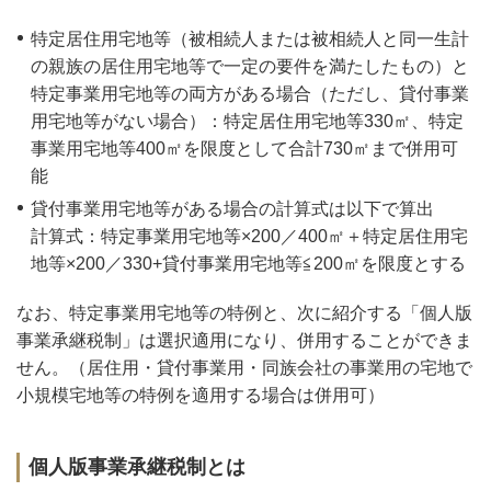
特定居住用宅地等（被相続人または被相続人と同一生計
の親族の居住用宅地等で一定の要件を満たしたもの）と
特定事業用宅地等の両方がある場合（ただし、貸付事業
用宅地等がない場合）：特定居住用宅地等330㎡、特定
事業用宅地等400㎡を限度として合計730㎡まで併用可
能
貸付事業用宅地等がある場合の計算式は以下で算出
計算式：特定事業用宅地等×200／400㎡＋特定居住用宅
地等×200／330+貸付事業用宅地等≦200㎡を限度とする
なお、特定事業用宅地等の特例と、次に紹介する「個人版
事業承継税制」は選択適用になり、併用することができま
せん。（居住用・貸付事業用・同族会社の事業用の宅地で
小規模宅地等の特例を適用する場合は併用可）
個人版事業承継税制とは