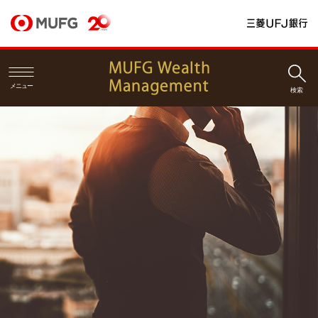
メニュー
検索