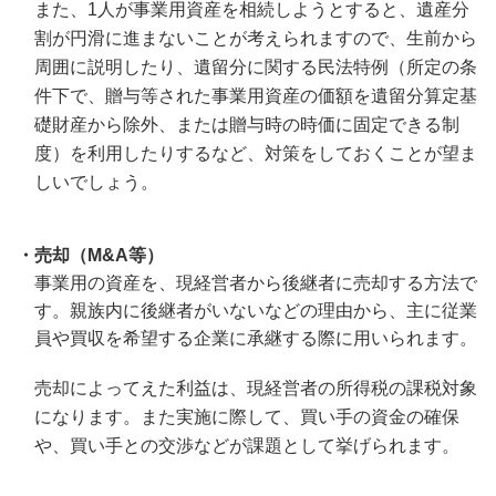
また、1人が事業用資産を相続しようとすると、遺産分
割が円滑に進まないことが考えられますので、生前から
周囲に説明したり、遺留分に関する民法特例（所定の条
件下で、贈与等された事業用資産の価額を遺留分算定基
礎財産から除外、または贈与時の時価に固定できる制
度）を利用したりするなど、対策をしておくことが望ま
しいでしょう。
・売却（M&A等）
事業用の資産を、現経営者から後継者に売却する方法で
す。親族内に後継者がいないなどの理由から、主に従業
員や買収を希望する企業に承継する際に用いられます。
売却によってえた利益は、現経営者の所得税の課税対象
になります。また実施に際して、買い手の資金の確保
や、買い手との交渉などが課題として挙げられます。