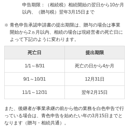
申告期限：（相続税）相続開始の翌日から10か月
以内、（贈与税）翌年3月15日まで
青色申告承認申請書の提出期限は、贈与の場合は事業
開始から2ヵ月以内、相続の場合は現経営者の死亡日に
よって下記のように変わります。
死亡日
提出期限
1/1～8/31
死亡の日から4か月
9/1～10/31
12月31日
11/1～12/31
翌年2月15日
また、後継者が事業承継の前から他の業務を白色申告で行
っている場合は、青色申告を始めたい年の3月15日までと
なります（贈与・相続共通）。