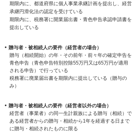
期限内に、都道府県に個人事業承継計画を提出し、経営
承継円滑化法の認定を受けている
期限内に、税務署に開業届出書・青色申告承認申請書を
提出している
贈与者・被相続人の要件（経営者の場合）
贈与（相続開始）の年・その前年・前々年の確定申告を
青色申告（青色申告特別控除55万円又は65万円が適用
される申告）で行っている
税務署に廃業届出書を期限内に提出している（贈与の
み）
贈与者・被相続人の要件（経営者以外の場合）
経営者（事業者）の同一生計親族による贈与（相続）で
ある経営者からの贈与・相続から1年を経過する日まで
に贈与・相続されたものに限る