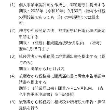
個人事業承認計画を作成し、都道府県に提出する
期限：2028年（令和10年）9月30日（贈与や相続
の開始後であっても（2）の申請時までは提出
可）
贈与や相続開始の後、都道府県に円滑化法の認定
申請をする
期限：（相続）相続開始後8か月以内、（贈与）
翌年1月15日まで
現経営者から税務署に廃業届出書を提出する（贈
与のみ）
期限：廃業から1か月以内
後継者から税務署に開業届出書と青色申告承認申
請書を提出する
期限：（開業届出書）開業から1か月以内、（青
色申告承認申請書）※下記参照
後継者から税務署に相続税や贈与税の申告・担保
提供を行う