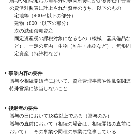
贈与や相続開始の前年分の事業所得にかかる青色申告書
の貸借対照表に計上された資産のうち、以下のもの
宅地等（400㎡以下の部分）
建物（800㎡以下の部分）
次の減価償却資産
固定資産税の課税対象になるもの（機械、器具備品な
ど）、一定の車両、生物（乳牛・果樹など）、無形固
定資産（特許権など）
事業内容の要件
贈与や相続開始時において、資産管理事業や性風俗関連
特殊営業に該当しないこと
後継者の要件
贈与の日において18歳以上である（贈与のみ）
贈与の直前において（相続の場合は、相続開始の直前に
おいて）、その事業や同種の事業に従事している