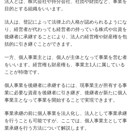
法人とは、株式会社や持分会社、社団や財団など、事業を
目的とする組織をいいます。
法人は、登記によって法律上の人格が認められるようにな
り、経営者が代わっても経営者の持っている株式や出資を
後継者に承継することにより、法人の経営権や財産権を包
括的に引き継ぐことができます。
一方、個人事業主とは、個人が主体となって事業を営む者
をいいます。経営権も財産権も、事業主1人に属している
ことが特徴です。
個人事業を後継者に承継するには、現事業主が所有する事
業に必要な資産を後継者に引き継ぎ、後継者が新たに個人
事業主となって事業を開始することで実現できます。
事業承継の前に個人事業を法人化し、法人として事業承継
を行うことも可能ですが、ここでは、個人事業主として事
業承継を行う方法について解説します。