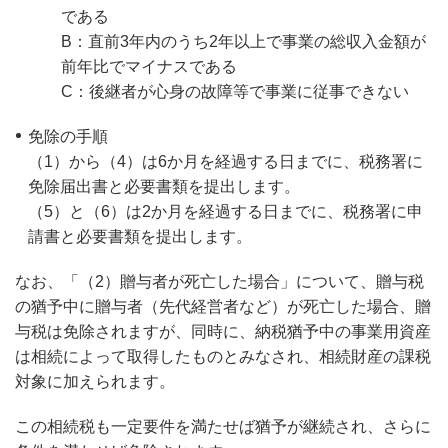
である
B：直前3年内のうち2年以上で事業の総収入金額が
前年比でマイナスである
C：後継者が心身の故障等で事業に従事できない
免除の手順
（1）から（4）は6か月を経過する日までに、税務署に
免除届出書と必要書類を提出します。
（5）と（6）は2か月を経過する日までに、税務署に申
請書と必要書類を提出します。
なお、「（2）贈与者が死亡した場合」について、贈与税
の猶予中に贈与者（先代経営者など）が死亡した場合、贈
与税は免除されますが、同時に、納税猶予中の事業用資産
は相続によって取得したものとみなされ、相続財産の課税
対象に加えられます。
この相続税も一定要件を満たせば猶予が継続され、さらに