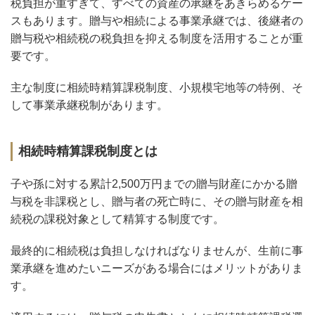
税負担が重すぎて、すべての資産の承継をあきらめるケー
スもあります。贈与や相続による事業承継では、後継者の
贈与税や相続税の税負担を抑える制度を活用することが重
要です。
主な制度に相続時精算課税制度、小規模宅地等の特例、そ
して事業承継税制があります。
相続時精算課税制度とは
子や孫に対する累計2,500万円までの贈与財産にかかる贈
与税を非課税とし、贈与者の死亡時に、その贈与財産を相
続税の課税対象として精算する制度です。
最終的に相続税は負担しなければなりませんが、生前に事
業承継を進めたいニーズがある場合にはメリットがありま
す。