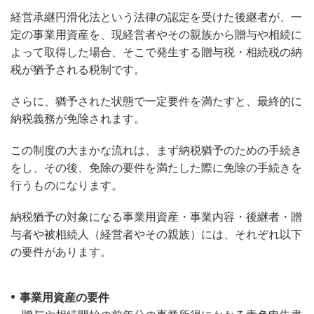
経営承継円滑化法という法律の認定を受けた後継者が、一
定の事業用資産を、現経営者やその親族から贈与や相続に
よって取得した場合、そこで発生する贈与税・相続税の納
税が猶予される税制です。
さらに、猶予された状態で一定要件を満たすと、最終的に
納税義務が免除されます。
この制度の大まかな流れは、まず納税猶予のための手続き
をし、その後、免除の要件を満たした際に免除の手続きを
行うものになります。
納税猶予の対象になる事業用資産・事業内容・後継者・贈
与者や被相続人（経営者やその親族）には、それぞれ以下
の要件があります。
事業用資産の要件