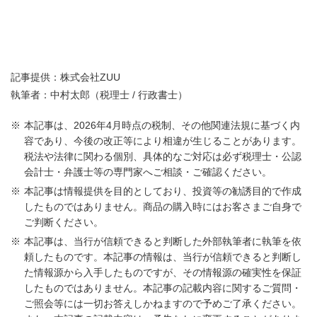
記事提供：株式会社ZUU
執筆者：中村太郎（税理士 / 行政書士）
本記事は、2026年4月時点の税制、その他関連法規に基づく内
容であり、今後の改正等により相違が生じることがあります。
税法や法律に関わる個別、具体的なご対応は必ず税理士・公認
会計士・弁護士等の専門家へご相談・ご確認ください。
本記事は情報提供を目的としており、投資等の勧誘目的で作成
したものではありません。商品の購入時にはお客さまご自身で
ご判断ください。
本記事は、当行が信頼できると判断した外部執筆者に執筆を依
頼したものです。本記事の情報は、当行が信頼できると判断し
た情報源から入手したものですが、その情報源の確実性を保証
したものではありません。本記事の記載内容に関するご質問・
ご照会等には一切お答えしかねますので予めご了承ください。