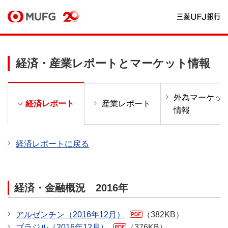
経済・産業レポートとマーケット情報
外為マーケッ
ー
経済レポート
産業レポート
情報
経済レポートに戻る
経済・金融概況 2016年
アルゼンチン（2016年12月）
（382KB）
ブラジル（2016年12月）
（376KB）