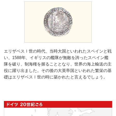
エリザベスⅠ世の時代、当時大国といわれたスペインと戦
い、1588年、イギリスの艦隊が無敵を誇ったスペイン艦
隊を破り、制海権を握ることとなり、世界の海上輸送の主
役に躍り出ました。その後の大英帝国といわれた繁栄の基
礎はエリザベスⅠ世の時に築かれたと言えるでしょう。