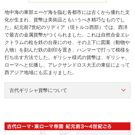
地中海の東部エーゲ海を臨む各都市には古くから優れた文
化が生まれ、貨幣は美術品ともいうべき精巧なものでし
た。紀元前7世紀のリディア（現トルコ西部）では、西洋
で最古の金属貨幣がつくられました。これは自然合金エレ
クトラムの粒を鉄の台座にのせ、その上下に図案（動物や
人物）を刻んだ鉄の刻印を置き、ハンマーで打って模様を
打ち出す方法でした。ギリシャ様式の貨幣は、ギリシャ、
ローマへと伝播し、アレクサンドロス大王の東征によって
西アジア地域にも広まりました。
古代ギリシャ貨幣について