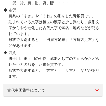
貨、貸、買、財、資、貯・・・・・・
布貨
農具の「すき」や「くわ」の形をした青銅貨です。
刻まれている文字は後世の漢字と少し異なり、象形文
字からやや進化した古代文字で国名、地名などが記さ
れています。
形状で大別すると、「円肩方足布」「方肩方足布」な
どがあります。
刀貨
勝手用、細工用の刃物、武器としての刀からかたどら
れた小刀の形をした青銅貨です。
形状で大別すると、「方首刀」「反首刀」などがあり
ます。
古代中国貨幣について