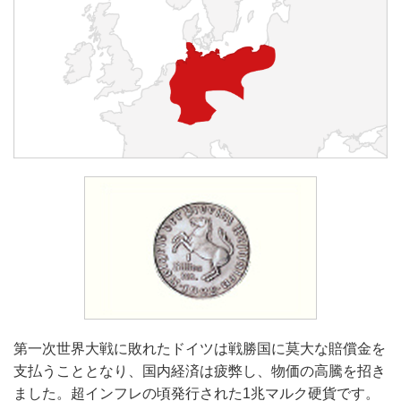
第一次世界大戦に敗れたドイツは戦勝国に莫大な賠償金を
支払うこととなり、国内経済は疲弊し、物価の高騰を招き
ました。超インフレの頃発行された1兆マルク硬貨です。