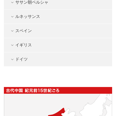
ササン朝ペルシャ
ルネッサンス
スペイン
イギリス
ドイツ