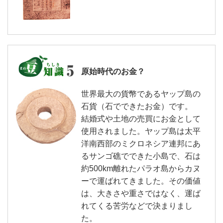
原始時代のお金？
世界最大の貨幣であるヤップ島の
石貨（石でできたお金）です。
結婚式や土地の売買にお金として
使用されました。ヤップ島は太平
洋南西部のミクロネシア連邦にあ
るサンゴ礁でできた小島で、石は
約500km離れたパラオ島からカヌ
ーで運ばれてきました。その価値
は、大きさや重さではなく、運ば
れてくる苦労などで決まりまし
た。