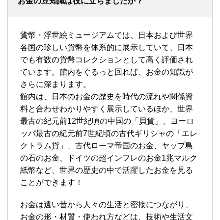
お金の豆知識は役に立ちましたか？
貨幣・浮世絵ミュージアムでは、日本および世界
各国の珍しい貨幣を体系的に展示していて、日本
でも有数の貨幣コレクションとして高く評価され
ています。館内をぐるっと回れば、お金の知識が
さらに深まります。
館内は、日本のお金の歴史を時代の流れや関係資
料と合わせわかりやすく展示しているほか、世界
最古の紀元前12世紀頃の中国の「貝貨」、ヨーロ
ッパ最古の紀元前7世紀頃の古代ギリシャの「エレ
クトラム貨」、古代ローマ帝国のお金、ヤップ島
の石のお金、ドイツの超インフレのお金1兆マルク
紙幣など、世界の歴史の中で活躍したお金を見る
ことができます！
お金は遠い昔から人々の生活と密接につながり、
お金の形・材質・使われ方などは、技術や生活文