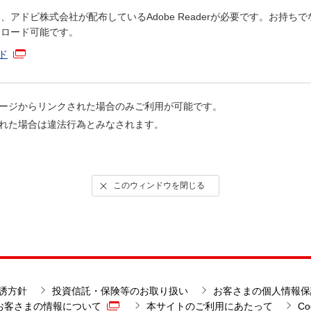
、アドビ株式会社が配布しているAdobe Readerが必要です。お持
ンロード可能です。
ード
ージからリンクされた場合のみご利用が可能です。
れた場合は違法行為とみなされます。
このウィンドウを閉じる
誘方針
投資信託・保険等のお取り扱い
お客さまの個人情報保
お客さまの情報について
本サイトのご利用にあたって
C