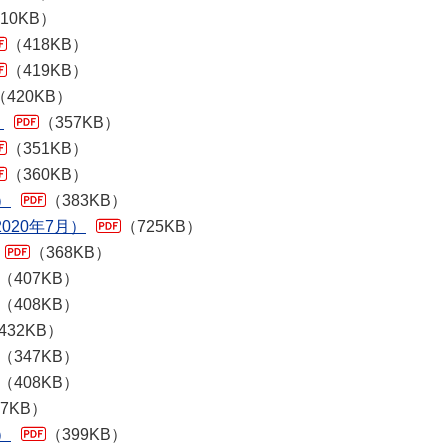
10KB）
（418KB）
（419KB）
（420KB）
）
（357KB）
（351KB）
（360KB）
）
（383KB）
020年7月）
（725KB）
（368KB）
（407KB）
（408KB）
432KB）
（347KB）
（408KB）
77KB）
）
（399KB）