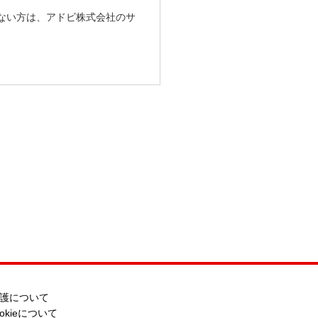
ちでない方は、アドビ株式会社のサ
護について
ookieについて