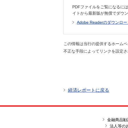
PDFファイルをご覧になるには
イトから最新版が無償でダウ
Adobe Readerのダウンロ
この情報は当行の提供するホームペ
不正な手段によってリンクを設定さ
経済レポートに戻る
金融商品勧
法人等の