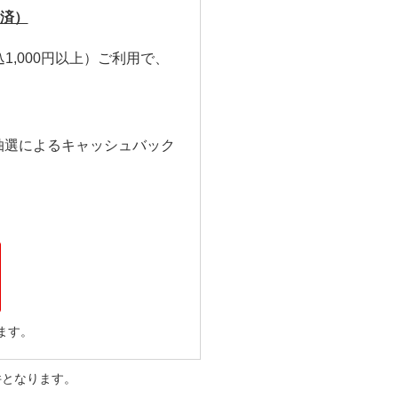
決済）
込1,000円以上）ご利用で、
抽選によるキャッシュバック
ます。
件となります。