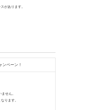
ースがあります。
割キャンペーン！
いません。
となります。