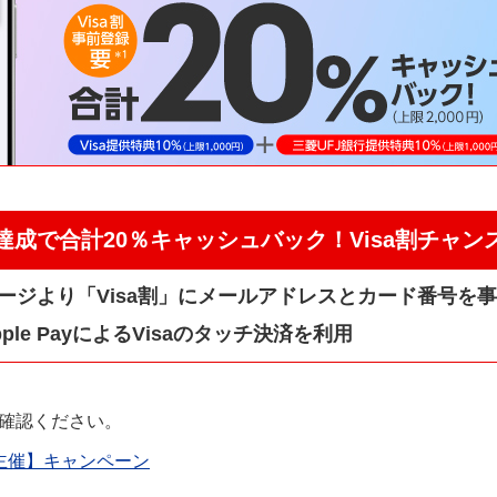
達成で合計20％キャッシュバック！Visa割チャン
ページより「Visa割」にメールアドレスとカード番号を
ple PayによるVisaのタッチ決済を利用
確認ください。
a主催】キャンペーン