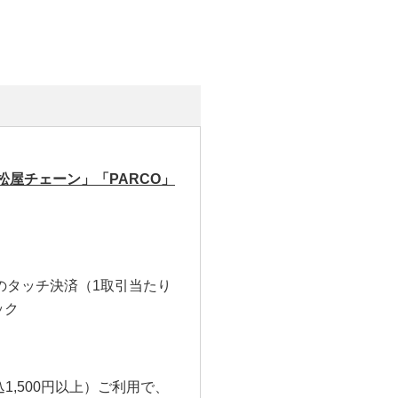
屋チェーン」「PARCO」
saのタッチ決済（1取引当たり
ック
込1,500円以上）ご利用で、