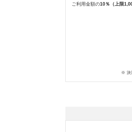
ご利用金額の
10％（上限1,0
決