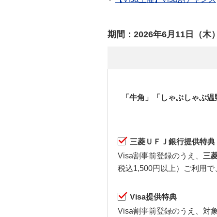
期間：2026年6月11日（木
「牛角」「しゃぶしゃぶ温
三菱ＵＦＪ銀行提供特典
Visa割事前登録のうえ、
三菱
税込1,500円以上）ご利用
Visa提供特典
Visa割事前登録のうえ、対象