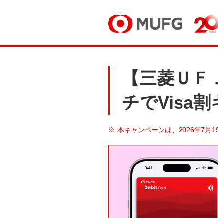
【三菱ＵＦＪ
チでVisa
本キャンペーンは、2026年7月