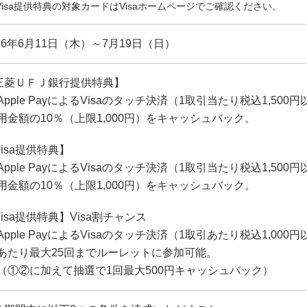
Visa提供特典の対象カードはVisaホームページでご確認ください。
26年6月11日（木）～7月19日（日）
三菱ＵＦＪ銀行提供特典】
Apple PayによるVisaのタッチ決済（1取引当たり税込1,5
用金額の10％（上限1,000円）をキャッシュバック。
isa提供特典】
Apple PayによるVisaのタッチ決済（1取引当たり税込1,5
用金額の10％（上限1,000円）をキャッシュバック。
isa提供特典】Visa割チャンス
Apple PayによるVisaのタッチ決済（1取引あたり税込1,00
あたり最大25回までルーレットに参加可能。
（①②に加えて抽選で1回最大500円キャッシュバック）