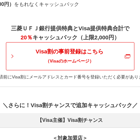
00円）
をもれなくキャッシュバック
三菱ＵＦＪ銀行提供特典とVisa提供特典合計で
20％
キャッシュバック（上限2,000円）
Visa割の事前登録はこちら
（Visaのホームページ）
済前にVisa割にメールアドレスとカード番号を登録いただく必要があり
＼さらに！Visa割チャンスで追加キャッシュバック／
【Visa主催】Visa割チャンス
＜対象加盟店＞