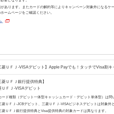
が必要となります。
項があります。またカードの解約等によりキャンペーン対象外になるケ
aのホームページをご確認ください。
ら
菱ＵＦＪ-VISAデビット】Apple Payでも！タッチでVisa
三菱ＵＦＪ銀行提供特典】
菱ＵＦＪ-VISAデビット
カード種類（デビット一体型キャッシュカード・デビット単体型）は問
三菱ＵＦＪ-JCBデビット、三菱ＵＦＪ-VISAビジネスデビットは対象外
三菱ＵＦＪ銀行提供特典とVisa提供特典の対象カードは異なります。