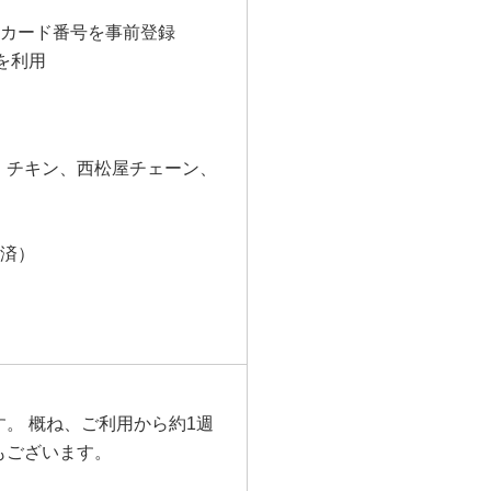
スとカード番号を事前登録
済を利用
・チキン、西松屋チェーン、
決済）
。 概ね、ご利用から約1週
もございます。