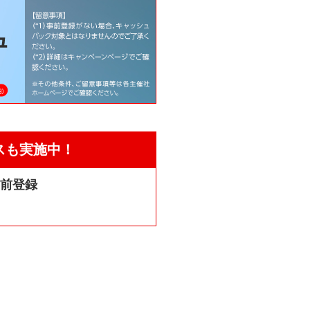
スも実施中！
事前登録