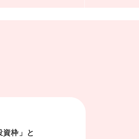
、
投資枠」と