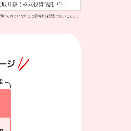
（*1）
で取り扱う
株式投資信託
が用いられていないこと③毎月分配型でないこと」。