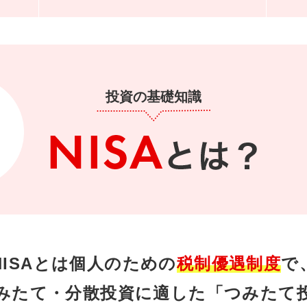
投資の基礎知識
NISAとは個人のための
税制優遇制度
で
みたて・分散投資に適した「つみたて