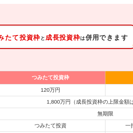
みたて投資枠
成長投資枠
併用できます
と
は
つみたて投資枠
120万円
1,800万円（成長投資枠の上限金額は
無期限
つみたて投資
一