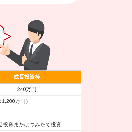
成長投資枠
240万円
1,200万円）
括投資または
つみたて投資