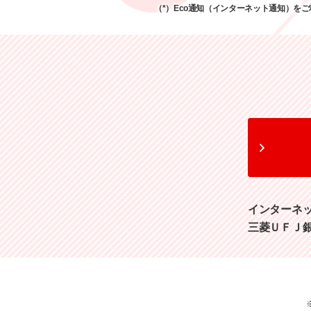
（*）
Eco通知（インターネット通知）を
インターネ
三菱ＵＦＪ