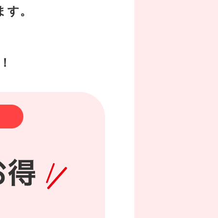
ます。
！