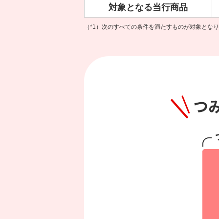
対象となる
当行商品
（*1）次のすべての条件を満たすものが対象とな