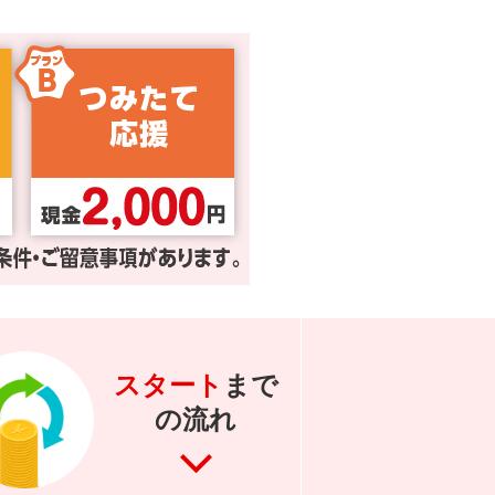
スタート
まで
の流れ