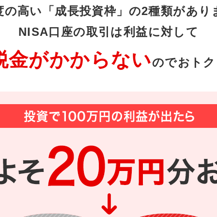
度の高い「成長投資枠」の2種類があり
NISA口座の取引は利益に対して
税金がかからない
のでおトク