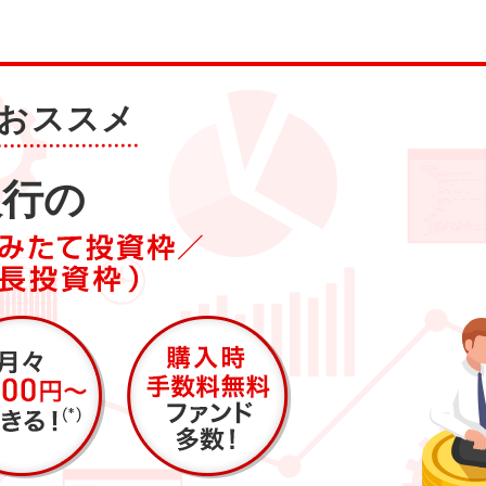
おススメ
銀行の