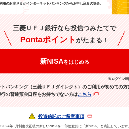
ご利用のお客さまがインターネットバンキングからお申し込みの場合。
三菱ＵＦＪ銀行なら投信つみたてで
Pontaポイント
がたまる！
新NISA
をはじめる
※ログイン画
ットバンキング（三菱ＵＦＪダイレクト）のご利用が初めての方
銀行の普通預金口座をお持ちでない方は
こちら
投資信託のご留意事項
※2024年1月制度改正後の新しいNISAを一部便宜的に「新NISA」と表記しています