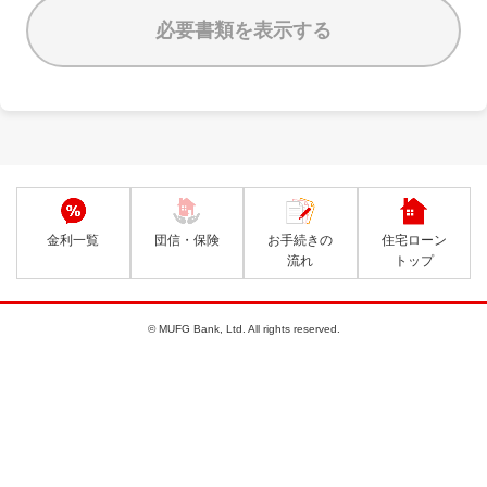
必要書類を表示する
金利一覧
団信・保険
お手続きの
住宅ローン
流れ
トップ
© MUFG Bank, Ltd. All rights reserved.