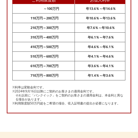
ご利用限度額
お借入利率
～100万円
年13.6％～年14.6％
110万円～200万円
年10.6％～年13.6％
210万円～300万円
年7.6％～年10.6％
310万円～400万円
年6.1％～年7.6％
410万円～500万円
年4.6％～年6.1％
510万円～600万円
年4.1％～年4.6％
610万円～700万円
年3.6％～年4.1％
710万円～800万円
年1.4％～年3.6％
※利率は変動金利です。
※2024年9月16日以降にご契約のお客さまの適用金利です。
それ以前に「バンクイック」をご契約のお客さまの適用金利は、本金利と異な
る場合があります。
※利用限度額50万円超をご希望の場合、収入証明書の提出が必要になります。