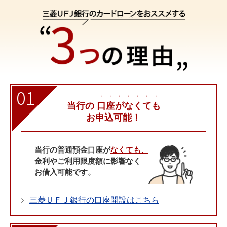
01
・・・・・・・
当行の
口座がなくても
お申込可能！
当行の普通預金口座が
なくても、
金利やご利用限度額に影響なく
お借入可能です。
三菱ＵＦＪ銀行の口座開設はこちら