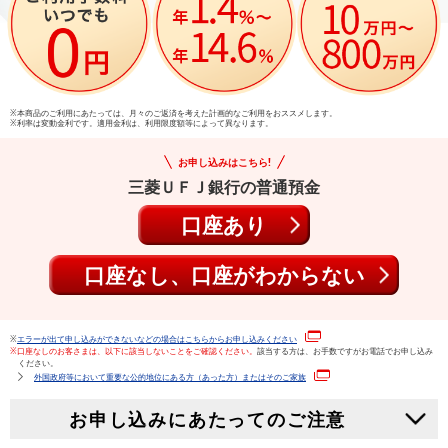
※本商品のご利用にあたっては、月々のご返済を考えた計画的なご利用をおススメします。
※利率は変動金利です。適用金利は、利用限度額等によって異なります。
お申し込みはこちら!
三菱ＵＦＪ銀行の普通預金
口座あり
口座なし、口座がわからない
※
エラーが出て申し込みができないなどの場合はこちらからお申し込みください
※口座なしのお客さまは、以下に該当しないことをご確認ください。
該当する方は、お手数ですがお電話でお申し込み
ください。
外国政府等において重要な公的地位にある方（あった方）またはそのご家族
お申し込みにあたってのご注意