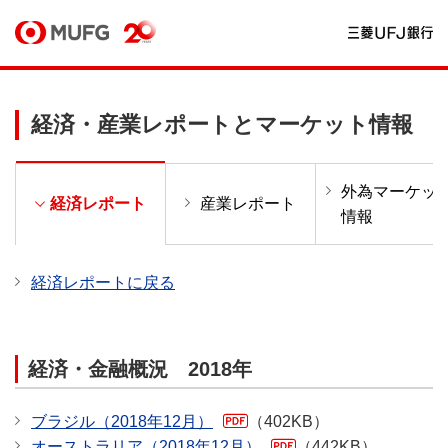
経済・産業レポートとマーケット情報
外為マーケッ
ー
経済レポート
産業レポート
情報
経済レポートに戻る
経済・金融概況 2018年
ブラジル（2018年12月）
（402KB）
オーストラリア（2018年12月）
（442KB）