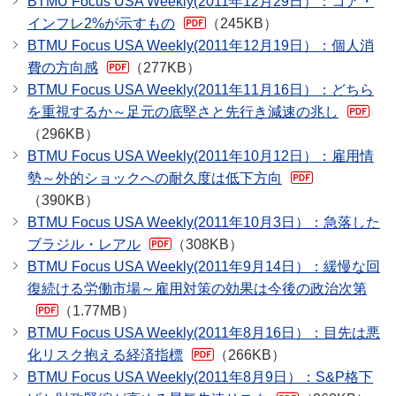
BTMU Focus USA Weekly(2011年12月29日）：コア・
インフレ2%が示すもの
（245KB）
BTMU Focus USA Weekly(2011年12月19日）：個人消
費の方向感
（277KB）
BTMU Focus USA Weekly(2011年11月16日）：どちら
を重視するか～足元の底堅さと先行き減速の兆し
（296KB）
BTMU Focus USA Weekly(2011年10月12日）：雇用情
勢～外的ショックへの耐久度は低下方向
（390KB）
BTMU Focus USA Weekly(2011年10月3日）：急落した
ブラジル・レアル
（308KB）
BTMU Focus USA Weekly(2011年9月14日）：緩慢な回
復続ける労働市場～雇用対策の効果は今後の政治次第
（1.77MB）
BTMU Focus USA Weekly(2011年8月16日）：目先は悪
化リスク抱える経済指標
（266KB）
BTMU Focus USA Weekly(2011年8月9日）：S&P格下