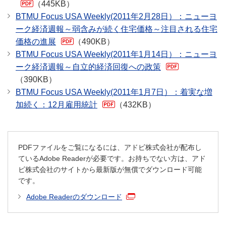
（445KB）
BTMU Focus USA Weekly(2011年2月28日）：ニューヨ
ーク経済週報～弱含みが続く住宅価格～注目される住宅
価格の進展
（490KB）
BTMU Focus USA Weekly(2011年1月14日）：ニューヨ
ーク経済週報～自立的経済回復への政策
（390KB）
BTMU Focus USA Weekly(2011年1月7日）：着実な増
加続く：12月雇用統計
（432KB）
PDFファイルをご覧になるには、アドビ株式会社が配布し
ているAdobe Readerが必要です。お持ちでない方は、アド
ビ株式会社のサイトから最新版が無償でダウンロード可能
です。
Adobe Readerのダウンロード