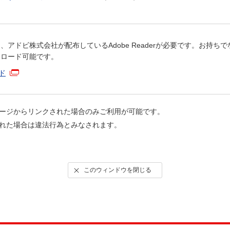
、アドビ株式会社が配布しているAdobe Readerが必要です。お持
ンロード可能です。
ード
ージからリンクされた場合のみご利用が可能です。
れた場合は違法行為とみなされます。
このウィンドウを閉じる