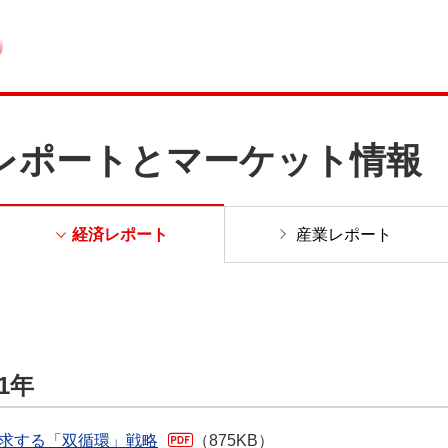
レポートとマーケット情報
経済レポート
産業レポート
1年
求する「双循環」戦略
（875KB）