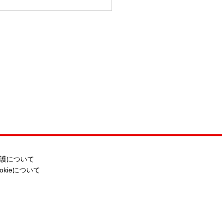
護について
ookieについて