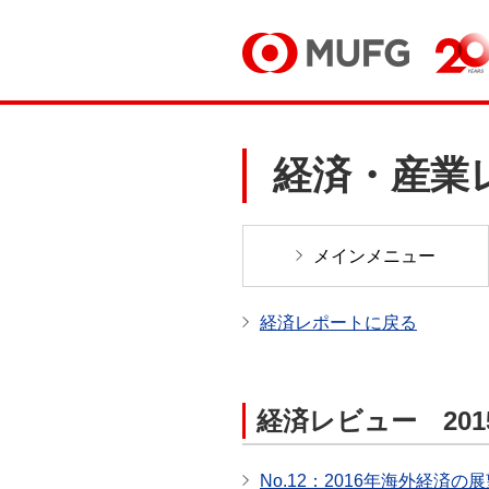
経済・産業
メインメニュー
経済レポートに戻る
経済レビュー 201
No.12：2016年海外経済の