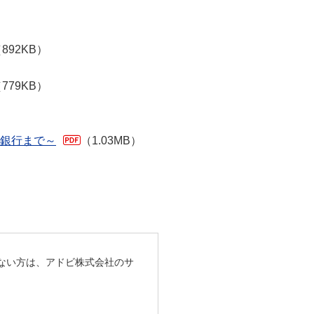
892KB）
779KB）
資銀行まで～
（1.03MB）
ちでない方は、アドビ株式会社のサ