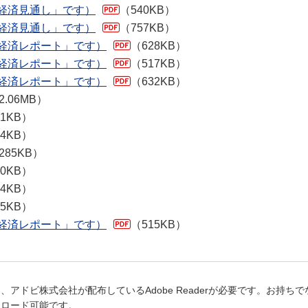
「経済見通し」です）
（540KB）
「経済見通し」です）
（757KB）
「経済レポート」です）
（628KB）
「経済レポート」です）
（517KB）
「経済レポート」です）
（632KB）
2.06MB）
31KB）
94KB）
285KB）
80KB）
94KB）
55KB）
「経済レポート」です）
（515KB）
、アドビ株式会社が配布しているAdobe Readerが必要です。お持
ンロード可能です。