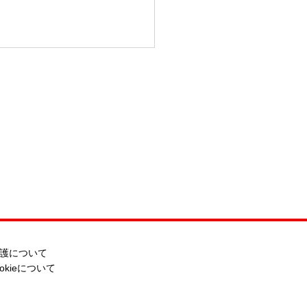
護について
ookieについて