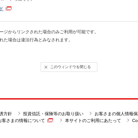
ード
ージからリンクされた場合のみご利用が可能です。
れた場合は違法行為とみなされます。
このウィンドウを閉じる
誘方針
投資信託・保険等のお取り扱い
お客さまの個人情報保
お客さまの情報について
本サイトのご利用にあたって
C