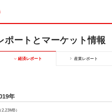
レポートとマーケット情報
経済レポート
産業レポート
19年
（2.23MB）