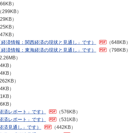
66KB）
（299KB）
29KB）
25KB）
47KB）
は「経済情報：関西経済の現状と見通し」です）
（648KB）
は「経済情報：東海経済の現状と見通し」です）
（798KB）
2.26MB）
24KB）
94KB）
262KB）
24KB）
81KB）
66KB）
「経済レポート」です）
（576KB）
「経済レポート」です）
（531KB）
「経済見通し」です）
（442KB）