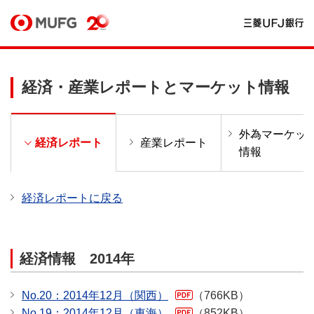
経済・産業レポートとマーケット情報
外為マーケッ
ー
経済レポート
産業レポート
情報
経済レポートに戻る
経済情報 2014年
No.20：2014年12月（関西）
（766KB）
No.19：2014年12月（東海）
（852KB）