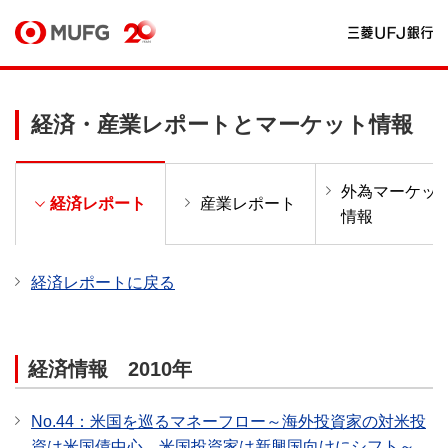
経済・産業レポートとマーケット情報
外為マーケッ
ー
経済レポート
産業レポート
情報
経済レポートに戻る
経済情報 2010年
No.44：米国を巡るマネーフロー～海外投資家の対米投
資は米国債中心、米国投資家は新興国向けにシフト～