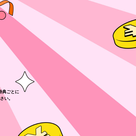
特典ごとに
さい。