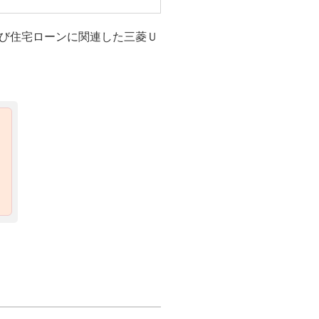
び住宅ローンに関連した三菱Ｕ