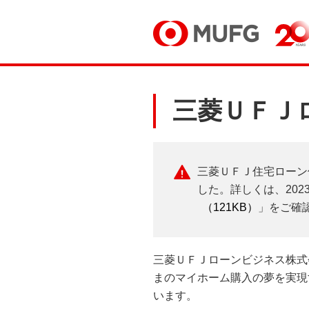
三菱ＵＦＪ
三菱ＵＦＪ住宅ローン
した。詳しくは、202
（121KB）
」をご確
三菱ＵＦＪローンビジネス株式
まのマイホーム購入の夢を実現
います。