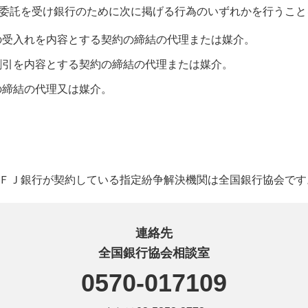
委託を受け銀行のために次に掲げる行為のいずれかを行うこと
の受入れを内容とする契約の締結の代理または媒介。
割引を内容とする契約の締結の代理または媒介。
の締結の代理又は媒介。
ＦＪ銀行が契約している指定紛争解決機関は全国銀行協会です
連絡先
全国銀行協会相談室
0570-017109