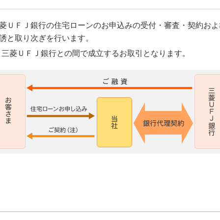
菱ＵＦＪ銀行の住宅ローンのお申込みの受付・審査・契約およ
誘と取り次ぎを行います。
、三菱ＵＦＪ銀行との間で成立するお取引となります。