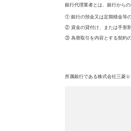
銀行代理業者とは、銀行からの
銀行の預金又は定期積金等
資金の貸付け、または手形
為替取引を内容とする契約
所属銀行である株式会社三菱Ｕ