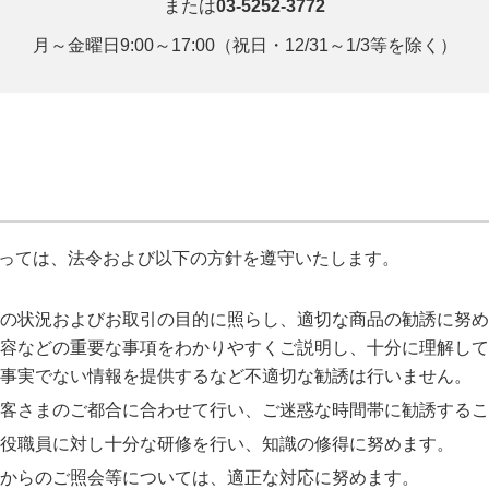
または
03-5252-3772
月～金曜日9:00～17:00（祝日・12/31～1/3等を除く）
っては、法令および以下の方針を遵守いたします。
の状況およびお取引の目的に照らし、適切な商品の勧誘に努め
容などの重要な事項をわかりやすくご説明し、十分に理解して
事実でない情報を提供するなど不適切な勧誘は行いません。
客さまのご都合に合わせて行い、ご迷惑な時間帯に勧誘するこ
役職員に対し十分な研修を行い、知識の修得に努めます。
からのご照会等については、適正な対応に努めます。