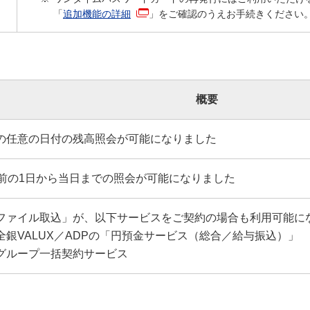
「
追加機能の詳細
」をご確認のうえお手続きください
概要
の任意の日付の残高照会が可能になりました
月前の1日から当日までの照会が可能になりました
ファイル取込」が、以下サービスをご契約の場合も利用可能に
全銀VALUX／ADPの「円預金サービス（総合／給与振込）」
グループ一括契約サービス