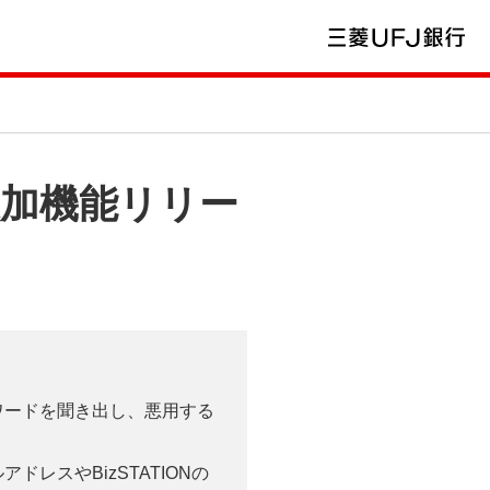
び追加機能リリー
スワードを聞き出し、悪用する
レスやBizSTATIONの