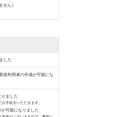
れません）
ました
新規利用者の作成が可能にな
なりました
てお手続きいただきます。
発行が可能になりました
る条件がございますので、事前に