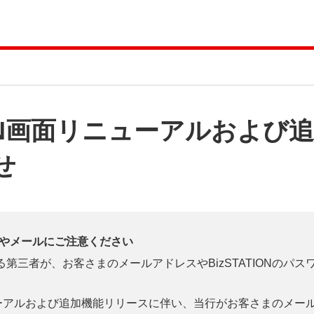
TION画面リニューアルおよ
せ
やメールにご注意ください
第三者が、お客さまのメールアドレスやBizSTATIONのパ
。
ニューアルおよび追加機能リリースに伴い、当行がお客さまのメールアド