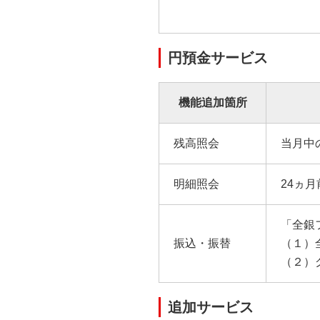
円預金サービス
機能追加箇所
残高照会
当月中
明細照会
24ヵ
「全銀
振込・振替
（１）
（２）
追加サービス