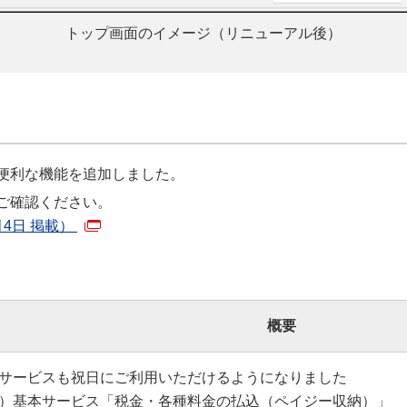
トップ画面のイメージ（リニューアル後）
便利な機能を追加しました。
ご確認ください。
月4日 掲載）
概要
サービスも祝日にご利用いただけるようになりました
）基本サービス「税金・各種料金の払込（ペイジー収納）」