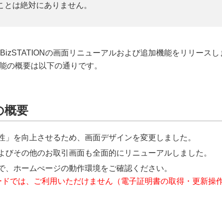
ことは絶対にありません。
 に、BizSTATIONの画面リニューアルおよび追加機能をリリース
能の概要は以下の通りです。
の概要
性」を向上させるため、画面デザインを変更しました。
よびその他のお取引画面も全面的にリニューアルしました。
で、ホームぺージの動作環境をご確認ください。
geのIEモードでは、ご利用いただけません（電子証明書の取得・更新