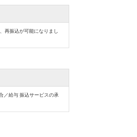
、再振込が可能になりまし
総合／給与 振込サービスの承