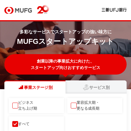
多彩なサービスでスタートアップの強い味方に
MUFGスタートアップキット
創業以降の事業拡大に向けた、
スタートアップ向けおすすめサービス
事業ステージ別
サービス別
ビジネス
業容拡大期・
立ち上げ期
更なる成長期
すべて