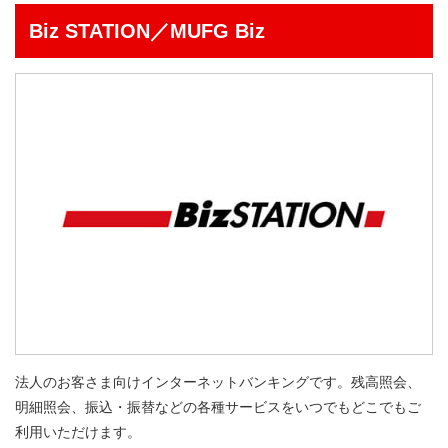
Biz STATION／
MUFG Biz
法人のお客さま向けインターネットバンキングです。残高照会、
明細照会、振込・振替などの各種サービスをいつでもどこでもご
利用いただけます。