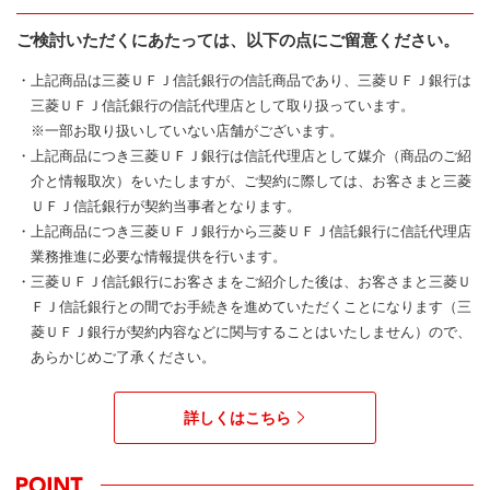
ご検討いただくにあたっては、以下の点にご留意ください。
・上記商品は三菱ＵＦＪ信託銀行の信託商品であり、三菱ＵＦＪ銀行は
三菱ＵＦＪ信託銀行の信託代理店として取り扱っています。
※一部お取り扱いしていない店舗がございます。
・上記商品につき三菱ＵＦＪ銀行は信託代理店として媒介（商品のご紹
介と情報取次）をいたしますが、ご契約に際しては、お客さまと三菱
ＵＦＪ信託銀行が契約当事者となります。
・上記商品につき三菱ＵＦＪ銀行から三菱ＵＦＪ信託銀行に信託代理店
業務推進に必要な情報提供を行います。
・三菱ＵＦＪ信託銀行にお客さまをご紹介した後は、お客さまと三菱Ｕ
ＦＪ信託銀行との間でお手続きを進めていただくことになります（三
菱ＵＦＪ銀行が契約内容などに関与することはいたしません）ので、
あらかじめご了承ください。
詳しくはこちら