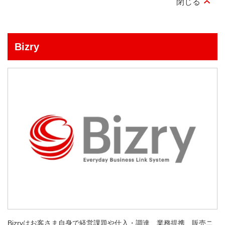
Bizry
Bizryはお客さま自身で経営課題や仕入・調達、業務提携、販売ニ