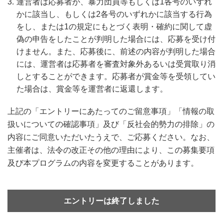
運営者は応募者が、暴力団員等もしくは1各号のいずれ
かに該当し、もしくは2各号のいずれかに該当する行為
をし、または1の規定にもとづく表明・確約に関して虚
偽の申告をしたことが判明した場合には、応募を受け付
けません。また、応募後に、前述の内容が判明した場合
には、運営者は応募者を審査対象外あるいは受賞取り消
しとすることができます。応募者が賞金等を受領してい
た場合は、賞金等を運営者に返還します。
上記の「エントリーにあたってのご留意事項」「情報の取
扱いについての確認事項」及び「反社会的勢力の排除」の
内容にご同意いただいたうえで、ご応募ください。なお、
主催者は、法令の改正その他の理由により、この募集要項
及び本プログラムの内容を変更することがあります。
エントリーは終了しました