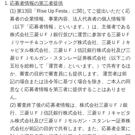
応募者情報の第三者提供
(1) 第13回「Rise Up Festa」に関してご提出いただく応
募者の企業情報、事業内容、法人代表者の個人情報等
（以下「応募者情報」といいます。）は、主催者である
株式会社三菱ＵＦＪ銀行並びに運営に参加する三菱ＵＦ
Ｊリサーチ＆コンサルティング株式会社、三菱ＵＦＪキ
ャピタル株式会社、三菱ＵＦＪ信託銀行株式会社及び三
菱ＵＦＪモルガン・スタンレー証券株式会社（以下この
五社を総称して「運営者」といいます。）で共有するほ
か、審査の目的で審査員にも提供します。 運営者は前
記の場合または法令等に基づく場合を除き、ご本人の同
意なく応募者情報を第三者に提供することはありませ
ん。
(2) 審査終了後の応募者情報は、株式会社三菱ＵＦＪ銀
行、三菱ＵＦＪ信託銀行株式会社、三菱ＵＦＪキャピタ
ル株式会社及び三菱ＵＦＪモルガン・スタンレー証券株
式会社が前記の目的で共有します。また、応募者企業に