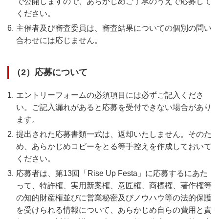
で公開しますので、あらかじめご了承のうえで応募して
ください。
主催者及び審査委員は、審査結果についての個別の問い
合わせには応じません。
（2）応募について
エントリーフォームの必須項目には必ずご記入くださ
い。ご記入漏れがあると応募を受付できない場合があり
ます。
提出された応募書類一式は、返却いたしません。そのた
め、あらかじめコピーをとる等手控えを作成しておいて
ください。
応募者は、第13回「Rise Up Festa」に応募するにあた
って、特許権、実用新案権、意匠権、商標権、著作権等
の知的財産権並びに営業秘密及びノウハウ等の法的保護
を受けられる情報について、あらかじめ自らの費用と責