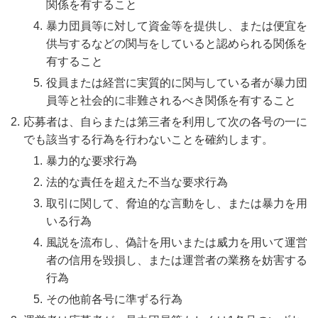
関係を有すること
暴力団員等に対して資金等を提供し、または便宜を
供与するなどの関与をしていると認められる関係を
有すること
役員または経営に実質的に関与している者が暴力団
員等と社会的に非難されるべき関係を有すること
応募者は、自らまたは第三者を利用して次の各号の一に
でも該当する行為を行わないことを確約します。
暴力的な要求行為
法的な責任を超えた不当な要求行為
取引に関して、脅迫的な言動をし、または暴力を用
いる行為
風説を流布し、偽計を用いまたは威力を用いて運営
者の信用を毀損し、または運営者の業務を妨害する
行為
その他前各号に準ずる行為