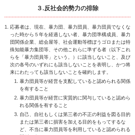
３.反社会的勢力の排除
応募者は、現在、暴力団、暴力団員、暴力団員でなくな
った時から５年を経過しない者、暴力団準構成員、暴力
団関係企業、総会屋等、社会運動等標ぼうゴロまたは特
殊知能暴力集団等、その他これらに準ずる者（以下これ
らを「暴力団員等」という。）に該当しないこと、及び
次の各号のいずれにも該当しないことを表明し、かつ将
来にわたっても該当しないことを確約します。
暴力団員等が経営を支配していると認められる関係
を有すること
暴力団員等が経営に実質的に関与していると認めら
れる関係を有すること
自己、自社もしくは第三者の不正の利益を図る目的
または第三者に損害を加える目的をもってするな
ど、不当に暴力団員等を利用していると認められる