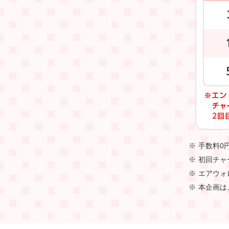
手数料0
初回チャ
エアウォ
本企画は