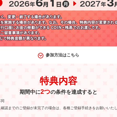
参加方法はこちら
特典内容
2つ
期間中に
の条件を達成すると
不同
人確認までのご登録が未完了の場合は、
各種ご登録手続きをお願いいた