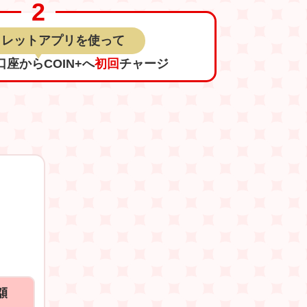
ォレット
アプリを使って
口座
からCOIN+へ
初回
チャージ