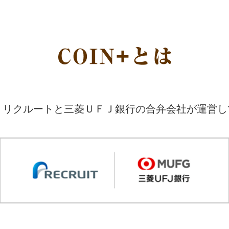
は、リクルートと三菱ＵＦＪ銀行の合弁会社が運営