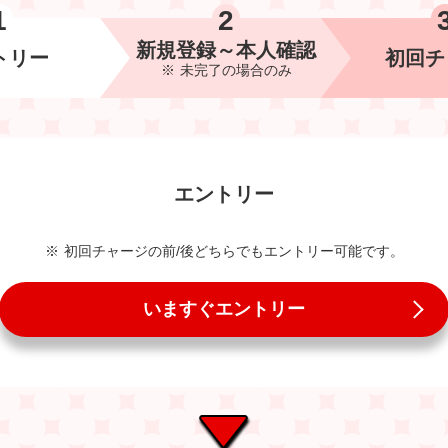
新規登録～
本人確認
トリー
初回
チ
未完了の
場合のみ
エントリー
初回チャージの前/後どちらでもエントリー可能です。
いますぐエントリー