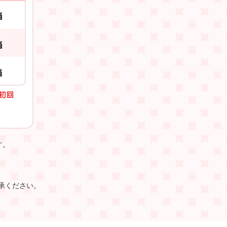
す。
承ください。