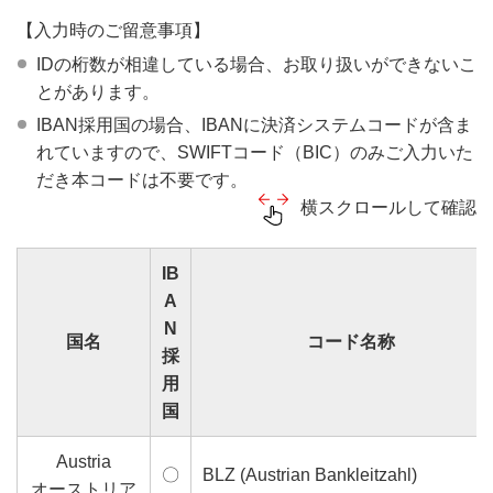
【入力時のご留意事項】
IDの桁数が相違している場合、お取り扱いができないこ
とがあります。
IBAN採用国の場合、IBANに決済システムコードが含ま
れていますので、SWIFTコード（BIC）のみご入力いた
だき本コードは不要です。
横スクロールして確認
IB
A
N
国名
コード名称
採
用
国
Austria
〇
BLZ (Austrian Bankleitzahl)
オーストリア