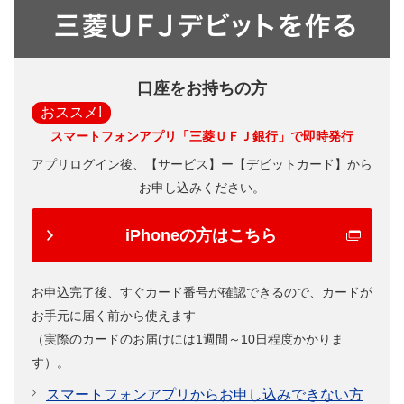
Apple ウォレットはこちらから（
設定無料
）
口座をお持ちの方
おススメ!
スマートフォンアプリ「三菱ＵＦＪ銀行」で即時発行
アプリログイン後、【サービス】ー【デビットカード】から
お申し込みください。
iPhoneの方はこちら
お申込完了後、すぐカード番号が確認できるので、カードが
お手元に届く前から使えます
（実際のカードのお届けには1週間～10日程度かかりま
す）。
スマートフォンアプリからお申し込みできない方