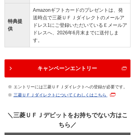
本設定方法は三菱ＵＦＪ-VISAデビット、三菱ＵＦＪ-JCB
Amazonギフトカードのプレゼントは、発
デビットの両方対応
送時点で三菱ＵＦＪダイレクトのメールア
特典提
ドレス1にご登録いただいているＥメールア
供
ドレスへ、2026年6月末までに送付しま
す。
キャンペーンエントリー
エントリーには三菱ＵＦＪダイレクトへの登録が必要です。
三菱ＵＦＪダイレクトについてくわしくはこちら
動画再生2：19
＼三菱ＵＦＪデビットをお持ちでない方はこ
ちら／