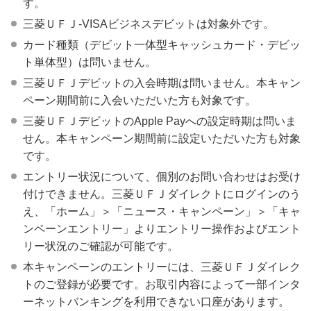
す。
三菱ＵＦＪ-VISAビジネスデビットは対象外です。
カード種類（デビット一体型キャッシュカード・デビッ
ト単体型）は問いません。
三菱ＵＦＪデビットの入会時期は問いません。本キャン
ペーン期間前に入会いただいた方も対象です。
三菱ＵＦＪデビットのApple Payへの設定時期は問いま
せん。本キャンペーン期間前に設定いただいた方も対象
です。
エントリー状況について、個別のお問い合わせはお受け
付けできません。三菱ＵＦＪダイレクトにログインのう
え、「ホーム」＞「ニュース・キャンペーン」＞「キャ
ンペーンエントリー」よりエントリー操作およびエント
リー状況のご確認が可能です。
本キャンペーンのエントリーには、三菱ＵＦＪダイレク
トのご登録が必要です。お取引内容によって一部インタ
ーネットバンキングを利用できない口座があります。