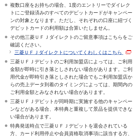
複数口座をお持ちの場合、1度のエントリーでダイレク
トにご登録済みのすべてのデビットカードがキャンペー
ンの対象となります。ただし、それぞれの口座に紐づく
デビットカードの利用額は合算いたしません。
その他三菱ＵＦＪダイレクトのご留意事項はこちらをご
確認ください。
三菱ＵＦＪダイレクトについてくわしくはこちら
三菱ＵＦＪデビットのご利用加盟店によっては、ご利用
金額が即時に引き落としされない場合があります。ご利
用代金が即時引き落としされた場合でもご利用加盟店か
らの売上データ到着のタイミングによっては、期間内の
ご利用金額とみなされない場合があります。
三菱ＵＦＪデビットが同時期に実施する他のキャンペー
ンなどがある場合、本特典と重複して景品を提供できな
い場合があります。
特典発送時点で三菱ＵＦＪデビットを退会されている
方、カード利用停止や会員資格取消事項に該当する方、