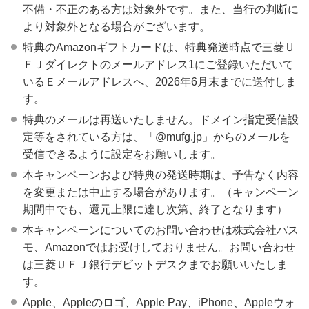
不備・不正のある方は対象外です。また、当行の判断に
より対象外となる場合がございます。
特典のAmazonギフトカードは、特典発送時点で三菱Ｕ
ＦＪダイレクトのメールアドレス1にご登録いただいて
いるＥメールアドレスへ、2026年6月末までに送付しま
す。
特典のメールは再送いたしません。ドメイン指定受信設
定等をされている方は、「@mufg.jp」からのメールを
受信できるように設定をお願いします。
本キャンペーンおよび特典の発送時期は、予告なく内容
を変更または中止する場合があります。（キャンペーン
期間中でも、還元上限に達し次第、終了となります）
本キャンペーンについてのお問い合わせは株式会社パス
モ、Amazonではお受けしておりません。お問い合わせ
は三菱ＵＦＪ銀行デビットデスクまでお願いいたしま
す。
Apple、Appleのロゴ、Apple Pay、iPhone、Appleウォ