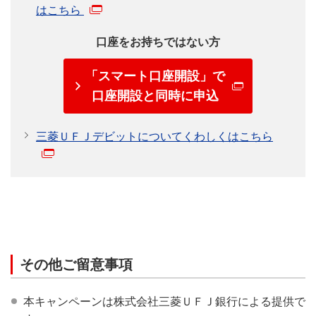
はこちら
口座をお持ちではない方
「スマート口座開設」で
口座開設と同時に申込
三菱ＵＦＪデビットについてくわしくはこちら
その他ご留意事項
本キャンペーンは株式会社三菱ＵＦＪ銀行による提供で