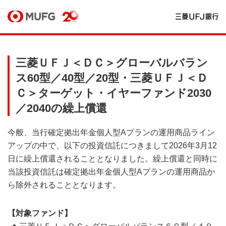
三菱ＵＦＪ＜ＤＣ＞グローバルバラン
ス60型／40型／20型・三菱ＵＦＪ＜Ｄ
Ｃ＞ターゲット・イヤーファンド2030
／2040の繰上償還
今般、当行確定拠出年金個人型Aプランの運用商品ライン
アップの中で、以下の投資信託につきまして2026年3月12
日に繰上償還されることとなりました。繰上償還と同時に
当該投資信託は確定拠出年金個人型Aプランの運用商品か
ら除外されることとなります。
【対象ファンド】