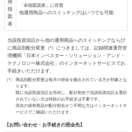
用
「未指図資産」に存置
指
他運用商品へのスイッチングはいつでも可能
図
者
当該投資信託から他の運用商品へのスイッチングならび
に商品別配分変更（*）につきましては、記録関連運営管
理機関「日本インベスター・ソリューション・アンド・
テクノロジー株式会社」のインターネットサービスでお
手続きいただけます。
商品別配分変更は毎月の掛金を拠出されている方が対象とな
ります。
既に当該投資信託を売却し、配分割合で当該投資信託を選択
されていない方は特段のお手続きは不要です。
現在の保有商品や配分割合がご不明な方はインターネットサ
ービスでご確認いただけます。
【お問い合わせ・お手続きの照会先】