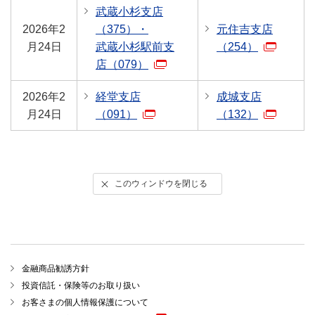
武蔵小杉支店
2026年2
（375）・
元住吉支店
月24日
武蔵小杉駅前支
（254）
店（079）
2026年2
経堂支店
成城支店
月24日
（091）
（132）
このウィンドウを閉じる
金融商品勧誘方針
投資信託・保険等のお取り扱い
お客さまの個人情報保護について