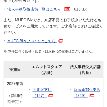
舗でも受付可能です。
法人事務取扱店舗一覧はこちら
（613KB）
また、MUFG Bizでは、来店不要でお手続きいただける各
種サービスをご用意しています。ご来店前にぜひご確認く
ださい。
MUFG Bizについてはこちら
本件に伴う店番・店名・口座番号の変更はございません。
エムットスクエア
法人事務受入店舗
実施日
（店番）
（店番）
2027年前
半
下北沢支店
新宿新都心支店
＜詳細時
（127）
（329）
期未定＞