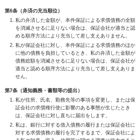
第6条（弁済の充当順位）
私の弁済した金額が、本件保証による求償債務の全額
を消滅させるに足りない場合は、保証会社が適当と認
める順序方法により充当して差し支えありません。
私が保証会社に対し、本件保証による求償債務のほか
に他の債務を負担しているとき、私の弁済した金額が
債務総額を消滅させるに足りない場合は、保証会社が
適当と認める順序方法により充当して差し支えありま
せん。
第7条（通知義務・書類等の提出）
私が住所、氏名、勤務先等の事項を変更し、または保
証会社の求償権行使に影響のある事態が生じたとき
は、保証会社に対し直ちに届出をします。
私は、銀行に対する借入債務の履行または保証会社に
対する求償債務の履行を完了するまで、保証会社によ