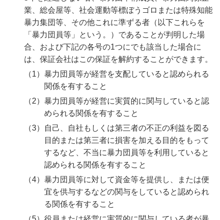
業、総会屋等、社会運動等標ぼうゴロまたは特殊知能
暴力集団等、その他これに準ずる者（以下これらを
「暴力団員等」という。）であることが判明した場
合、および下記の各号の1つにでも該当した場合に
は、保証会社はこの保証を解約することができます。
暴力団員等が経営を支配していると認められる
関係を有すること
暴力団員等が経営に実質的に関与していると認
められる関係を有すること
自己、自社もしくは第三者の不正の利益を図る
目的または第三者に損害を加える目的をもって
するなど、不当に暴力団員等を利用していると
認められる関係を有すること
暴力団員等に対して資金等を提供し、または便
宜を供与するなどの関与をしていると認められ
る関係を有すること
役員または経営に実質的に関与している者が暴