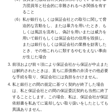
力団員等と社会的に非難されるべき関係を有す
ること
私が銀行もしくは保証会社との取引に関して脅
迫的な言動をし、または暴力を用いたとき、も
しくは風説を流布し、偽計を用いまたは威力を
用いて銀行もしくは保証会社の信用を毀損し、
または銀行もしくは保証会社の業務を妨害した
とき、その他これらに類するやむをえない事由
が生じた場合
前項および前々項により保証会社から保証が中止また
は解約されたときは、直ちに原債務の弁済その他必要
な手続を取り、保証会社には負担をかけません。
私と銀行との間の規定に基づく契約が終了した場合
は、私と保証会社との間の保証委託契約も当然に終了
することとします。この場合、私は、保証会社が保証
依頼書を私あてに返却しない取り扱いをしたとしても
異議ありません。