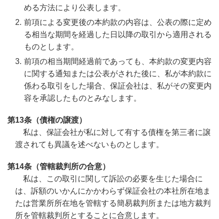
める方法により公表します。
前項による変更後の本約款の内容は、公表の際に定め
る相当な期間を経過した日以降の取引から適用される
ものとします。
前項の相当期間経過前であっても、本約款の変更内容
に関する通知または公表がされた後に、私が本約款に
係わる取引をした場合、保証会社は、私がその変更内
容を承認したものとみなします。
第13条（債権の譲渡）
私は、保証会社が私に対して有する債権を第三者に譲
渡されても異議を述べないものとします。
第14条（管轄裁判所の合意）
私は、この取引に関して訴訟の必要を生じた場合に
は、訴額のいかんにかかわらず保証会社の本社所在地ま
たは営業所所在地を管轄する簡易裁判所または地方裁判
所を管轄裁判所とすることに合意します。