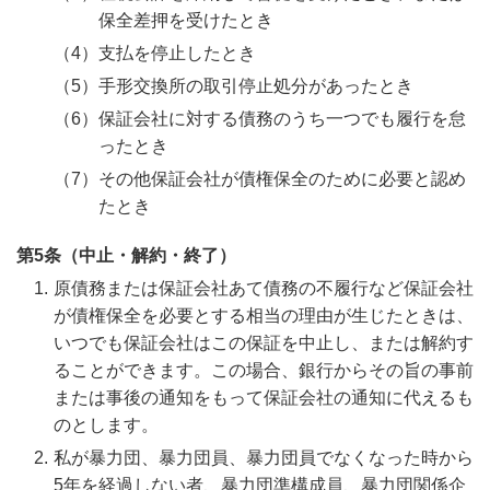
保全差押を受けたとき
支払を停止したとき
手形交換所の取引停止処分があったとき
保証会社に対する債務のうち一つでも履行を怠
ったとき
その他保証会社が債権保全のために必要と認め
たとき
第5条（中止・解約・終了）
原債務または保証会社あて債務の不履行など保証会社
が債権保全を必要とする相当の理由が生じたときは、
いつでも保証会社はこの保証を中止し、または解約す
ることができます。この場合、銀行からその旨の事前
または事後の通知をもって保証会社の通知に代えるも
のとします。
私が暴力団、暴力団員、暴力団員でなくなった時から
5年を経過しない者、暴力団準構成員、暴力団関係企