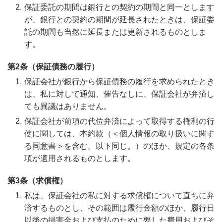
保証委託の期間は銀行との契約の期間と同一とします
が、銀行との契約の期間が延長されたときは、保証委
託の期間も当然に延長または更新されるものとしま
す。
第2条（保証債務の履行）
保証会社が銀行から保証債務の履行を求められたとき
は、私に対して通知、催告なしに、保証会社が弁済し
ても異議はありません。
保証会社が前項の代位弁済によって取得する権利の行
使に関しては、本約款（＜個人情報の取り扱いに関す
る同意書＞を含む。以下同じ。）のほか、規定の各条
項が適用されるものとします。
第3条（求償権）
私は、保証会社の私に対する求償権について直ちに弁
済するものとし、その範囲は履行金額のほか、履行日
以後の損害金および支払のために要した費用およびそ