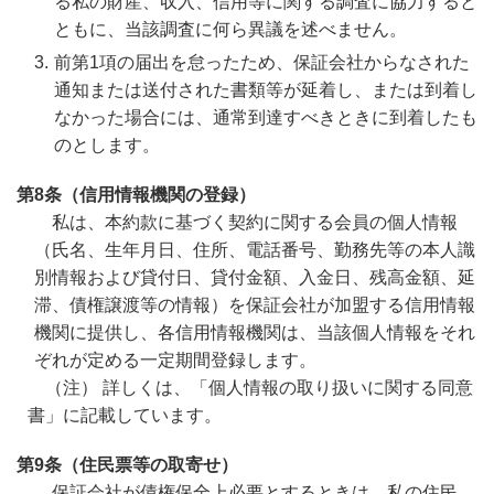
る私の財産、収入、信用等に関する調査に協力すると
ともに、当該調査に何ら異議を述べません。
前第1項の届出を怠ったため、保証会社からなされた
通知または送付された書類等が延着し、または到着し
なかった場合には、通常到達すべきときに到着したも
のとします。
第8条（信用情報機関の登録）
私は、本約款に基づく契約に関する会員の個人情報
（氏名、生年月日、住所、電話番号、勤務先等の本人識
別情報および貸付日、貸付金額、入金日、残高金額、延
滞、債権譲渡等の情報）を保証会社が加盟する信用情報
機関に提供し、各信用情報機関は、当該個人情報をそれ
ぞれが定める一定期間登録します。
（注） 詳しくは、「個人情報の取り扱いに関する同意
書」に記載しています。
第9条（住民票等の取寄せ）
保証会社が債権保全上必要とするときは、私の住民