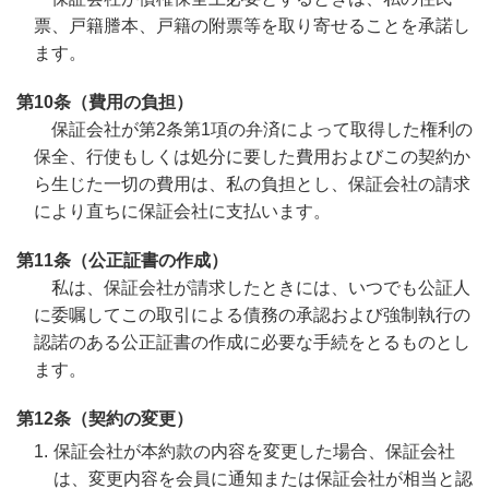
票、戸籍謄本、戸籍の附票等を取り寄せることを承諾し
ます。
第10条（費用の負担）
保証会社が第2条第1項の弁済によって取得した権利の
保全、行使もしくは処分に要した費用およびこの契約か
ら生じた一切の費用は、私の負担とし、保証会社の請求
により直ちに保証会社に支払います。
第11条（公正証書の作成）
私は、保証会社が請求したときには、いつでも公証人
に委嘱してこの取引による債務の承認および強制執行の
認諾のある公正証書の作成に必要な手続をとるものとし
ます。
第12条（契約の変更）
保証会社が本約款の内容を変更した場合、保証会社
は、変更内容を会員に通知または保証会社が相当と認