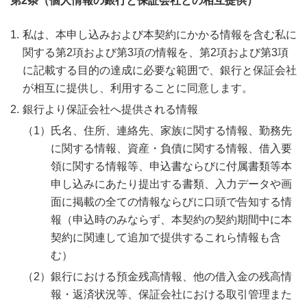
第2条（個人情報の銀行と保証会社との相互提供）
私は、本申し込みおよび本契約にかかる情報を含む私に
関する第2項および第3項の情報を、第2項および第3項
に記載する目的の達成に必要な範囲で、銀行と保証会社
が相互に提供し、利用することに同意します。
銀行より保証会社へ提供される情報
氏名、住所、連絡先、家族に関する情報、勤務先
に関する情報、資産・負債に関する情報、借入要
領に関する情報等、申込書ならびに付属書類等本
申し込みにあたり提出する書類、入力データや画
面に掲載の全ての情報ならびに口頭で告知する情
報（申込時のみならず、本契約の契約期間中に本
契約に関連して追加で提供するこれら情報も含
む）
銀行における預金残高情報、他の借入金の残高情
報・返済状況等、保証会社における取引管理また