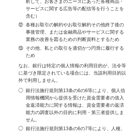
析して、お客さまのニーズにあった各種商品・
サービスに関する広告等の配信等を行うことを
含む）
⑫
各種お取引の解約やお取引解約その他終了後の
事後管理、または金融商品やサービスに関する
業務の改善を図るための判断資料とするため
⑬
その他、私との取引を適切かつ円滑に履行する
ため
なお、銀行は特定の個人情報の利用目的が、法令等
に基づき限定されている場合には、当該利用目的以
外で利用しません。
◯
銀行法施行規則第13条の6の6等により、個人信
用情報機関から提供を受けた資金需要者の借入
金返済能力に関する情報は、資金需要者の返済
能力の調査以外の目的に利用・第三者提供しま
せん。
◯
銀行法施行規則第13条の6の7等により、人種、