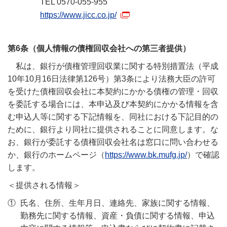
TEL 0570-055-955
https://www.jicc.co.jp/
第6条（個人情報の債権回収会社への第三者提供）
私は、銀行が債権管理回収業に関する特別措置法（平成
10年10月16日法律第126号）第3条により法務大臣の許可
を受けた債権回収会社に本契約にかかる債権の管理・回収
を委託する場合には、本申込及び本契約にかかる情報を含
む申込人等に関する下記情報を、同社における下記目的の
ために、銀行より同社に提供されることに同意します。な
お、銀行が委託する債権回収会社名は窓口に問い合わせる
か、銀行のホームページ（
https://www.bk.mufg.jp/
）で確認
します。
＜提供される情報＞
①
氏名、住所、生年月日、連絡先、家族に関する情報、
勤務先に関する情報、資産・負債に関する情報、申込