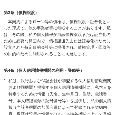
第3条（債権譲渡）
本契約によるローン等の債権は、債権譲渡・証券化とい
った形式で、他の事業者等に移転することがあります。私
は、その際、私の個人情報が当該債権譲渡または証券化の
ために必要な範囲内で、債権譲渡先または証券化のために
設立された特定目的会社等に提供され、債権管理・回収等
の目的のために利用されることに同意します。
第4条（個人信用情報機関の利用・登録等）
私は、銀行および保証会社が加盟する個人信用情報機関
および同機関と提携する個人信用情報機関に、私本人を
特定するための情報（氏名、生年月日、住所、電話番
号、本人確認書類の記号番号等）を提供し、私の個人情
報（当該各機関の加盟会員によって登録される契約内
容、返済状況等の情報のほか、当該各機関によって登録