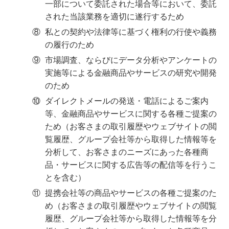
一部について委託された場合等において、委託
された当該業務を適切に遂行するため
⑧
私との契約や法律等に基づく権利の行使や義務
の履行のため
⑨
市場調査、ならびにデータ分析やアンケートの
実施等による金融商品やサービスの研究や開発
のため
⑩
ダイレクトメールの発送・電話によるご案内
等、金融商品やサービスに関する各種ご提案の
ため（お客さまの取引履歴やウェブサイトの閲
覧履歴、グループ会社等から取得した情報等を
分析して、お客さまのニーズにあった各種商
品・サービスに関する広告等の配信等を行うこ
とを含む）
⑪
提携会社等の商品やサービスの各種ご提案のた
め（お客さまの取引履歴やウェブサイトの閲覧
履歴、グループ会社等から取得した情報等を分