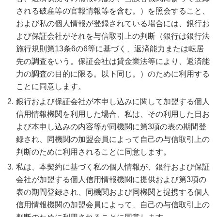
される破産等の官報情報等を含む。）を照会すること、
および私の個人情報が登録されている場合には、銀行お
よび保証会社がそれを与信取引上の判断（銀行は銀行法
施行規則第13条6の6等に基づく、返済能力または転居
先の調査をいう。保証会社は貸金業法等により、返済能
力の調査の目的に限る。以下同じ。）のために利用する
ことに同意します。
銀行および保証会社が本申し込みに関して加盟する個人
信用情報機関を利用した場合、私は、その利用した日お
よび本申し込みの内容等が同機関に第3項の表の期間登
録され、同機関の加盟会員によって自己の与信取引上の
判断のために利用されることに同意します。
私は、本契約に基づく私の個人情報が、銀行および保証
会社が加盟する個人信用情報機関に提供および第3項の
表の期間登録され、同機関および同機関と提携する個人
信用情報機関の加盟会員によって、自己の与信取引上の