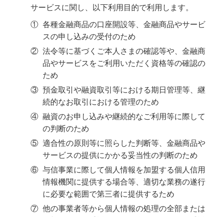
サービスに関し、以下利用目的で利用します。
①
各種金融商品の口座開設等、金融商品やサービ
スの申し込みの受付のため
②
法令等に基づくご本人さまの確認等や、金融商
品やサービスをご利用いただく資格等の確認の
ため
③
預金取引や融資取引等における期日管理等、継
続的なお取引における管理のため
④
融資のお申し込みや継続的なご利用等に際して
の判断のため
⑤
適合性の原則等に照らした判断等、金融商品や
サービスの提供にかかる妥当性の判断のため
⑥
与信事業に際して個人情報を加盟する個人信用
情報機関に提供する場合等、適切な業務の遂行
に必要な範囲で第三者に提供するため
⑦
他の事業者等から個人情報の処理の全部または