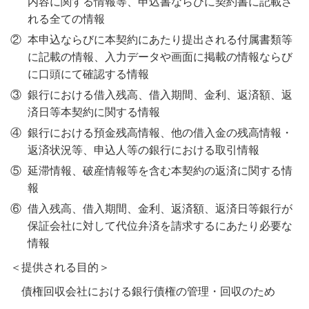
内容に関する情報等、申込書ならびに契約書に記載さ
れる全ての情報
②
本申込ならびに本契約にあたり提出される付属書類等
に記載の情報、入力データや画面に掲載の情報ならび
に口頭にて確認する情報
③
銀行における借入残高、借入期間、金利、返済額、返
済日等本契約に関する情報
④
銀行における預金残高情報、他の借入金の残高情報・
返済状況等、申込人等の銀行における取引情報
⑤
延滞情報、破産情報等を含む本契約の返済に関する情
報
⑥
借入残高、借入期間、金利、返済額、返済日等銀行が
保証会社に対して代位弁済を請求するにあたり必要な
情報
＜提供される目的＞
債権回収会社における銀行債権の管理・回収のため