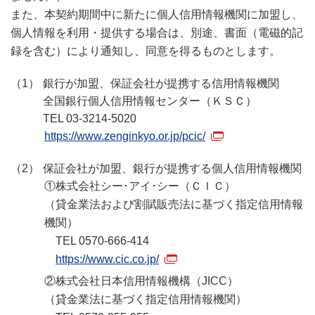
また、本契約期間中に新たに個人信用情報機関に加盟し、
個人情報を利用・提供する場合は、別途、書面（電磁的記
録を含む）により通知し、同意を得るものとします。
銀行が加盟、保証会社が提携する信用情報機関
全国銀行個人信用情報センター（ＫＳＣ）
TEL 03-3214-5020
https://www.zenginkyo.or.jp/pcic/
保証会社が加盟、銀行が提携する個人信用情報機関
①株式会社シー･アイ･シー（ＣＩＣ）
（貸金業法および割賦販売法に基づく指定信用情報
機関）
TEL 0570-666-414
https://www.cic.co.jp/
②株式会社日本信用情報機構（JICC）
（貸金業法に基づく指定信用情報機関）