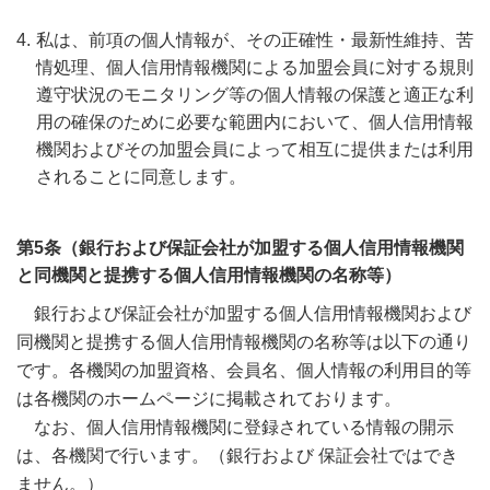
4.
私は、前項の個人情報が、その正確性・最新性維持、苦
情処理、個人信用情報機関による加盟会員に対する規則
遵守状況のモニタリング等の個人情報の保護と適正な利
用の確保のために必要な範囲内において、個人信用情報
機関およびその加盟会員によって相互に提供または利用
されることに同意します。
第5条（銀行および保証会社が加盟する個人信用情報機関
と同機関と提携する個人信用情報機関の名称等）
銀行および保証会社が加盟する個人信用情報機関および
同機関と提携する個人信用情報機関の名称等は以下の通り
です。各機関の加盟資格、会員名、個人情報の利用目的等
は各機関のホームページに掲載されております。
なお、個人信用情報機関に登録されている情報の開示
は、各機関で行います。（銀行および 保証会社ではでき
ません。）