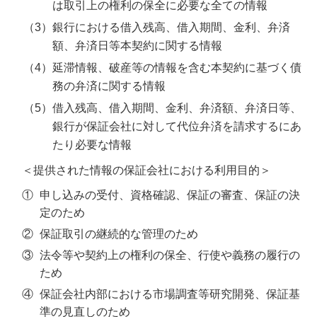
は取引上の権利の保全に必要な全ての情報
銀行における借入残高、借入期間、金利、弁済
額、弁済日等本契約に関する情報
延滞情報、破産等の情報を含む本契約に基づく債
務の弁済に関する情報
借入残高、借入期間、金利、弁済額、弁済日等、
銀行が保証会社に対して代位弁済を請求するにあ
たり必要な情報
＜提供された情報の保証会社における利用目的＞
①
申し込みの受付、資格確認、保証の審査、保証の決
定のため
②
保証取引の継続的な管理のため
③
法令等や契約上の権利の保全、行使や義務の履行の
ため
④
保証会社内部における市場調査等研究開発、保証基
準の見直しのため