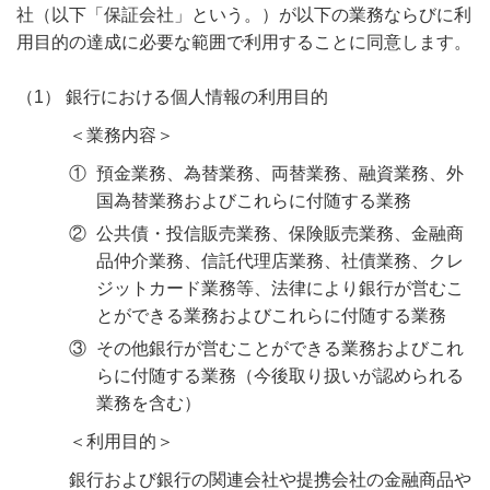
社（以下「保証会社」という。）が以下の業務ならびに利
用目的の達成に必要な範囲で利用することに同意します。
銀行における個人情報の利用目的
＜業務内容＞
①
預金業務、為替業務、両替業務、融資業務、外
国為替業務およびこれらに付随する業務
②
公共債・投信販売業務、保険販売業務、金融商
品仲介業務、信託代理店業務、社債業務、クレ
ジットカード業務等、法律により銀行が営むこ
とができる業務およびこれらに付随する業務
③
その他銀行が営むことができる業務およびこれ
らに付随する業務（今後取り扱いが認められる
業務を含む）
＜利用目的＞
銀行および銀行の関連会社や提携会社の金融商品や