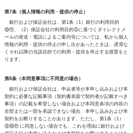
第7条（個人情報の利用・提供の停止）
銀行および保証会社は、第1条（1）銀行の利用目的
⑩⑪、（2）保証会社の利用目的⑤に基づくダイレクトメ
ールの発送・電話によるご案内等については、私から個人
情報の利用・提供の停止の申し出があったときは、遅滞な
くそれ以降の当該目的での利用・提供を停止する措置をと
ります。
第8条（本同意事項に不同意の場合）
銀行および保証会社は、申込者等が本申し込みおよび本
契約に必要な記載事項（契約書表面で契約者が記載すべき
事項）の記載を希望しない場合および本同意条項の内容の
全部または一部を承認できない場合、本申し込みおよび本
契約をお断りすることがあります。ただし、第1条（1）
⑨⑩⑪ に同意しない場合でも、これを理由に銀行および