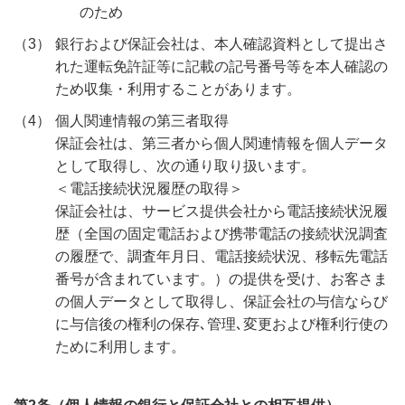
のため
（3）
銀行および保証会社は、本人確認資料として提出さ
れた運転免許証等に記載の記号番号等を本人確認の
ため収集・利用することがあります。
（4）
個人関連情報の第三者取得
保証会社は、第三者から個人関連情報を個人データ
として取得し、次の通り取り扱います。
＜電話接続状況履歴の取得＞
保証会社は、サービス提供会社から電話接続状況履
歴（全国の固定電話および携帯電話の接続状況調査
の履歴で、調査年月日、電話接続状況、移転先電話
番号が含まれています。）の提供を受け、お客さま
の個人データとして取得し、保証会社の与信ならび
に与信後の権利の保存､管理､変更および権利行使の
ために利用します。