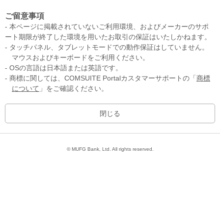
ご留意事項
- 本ページに掲載されていないご利用環境、およびメーカーのサポ
ート期限が終了した環境を用いたお取引の保証はいたしかねます。
- タッチパネル、タブレットモードでの動作保証はしていません。
マウスおよびキーボードをご利用ください。
- OSの言語は日本語または英語です。
- 商標に関しては、COMSUITE Portalカスタマーサポートの「
商標
について
」をご確認ください。
© MUFG Bank, Ltd. All rights reserved.