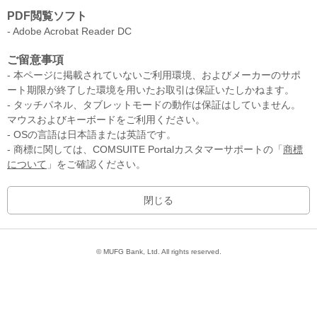
PDF閲覧ソフト
- Adobe Acrobat Reader DC
ご留意事項
- 本ページに掲載されていないご利用環境、およびメーカーのサポ
ート期限が終了した環境を用いたお取引は保証いたしかねます。
- タッチパネル、タブレットモードの動作は保証はしていません。
マウスおよびキーボードをご利用ください。
- OSの言語は日本語または英語です。
- 商標に関しては、COMSUITE Portalカスタマーサポートの「
商標
について
」をご確認ください。
© MUFG Bank, Ltd. All rights reserved.