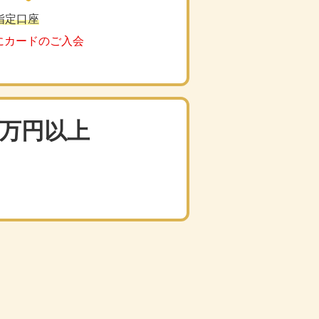
指定口座
でにカードのご入会
3万円以上