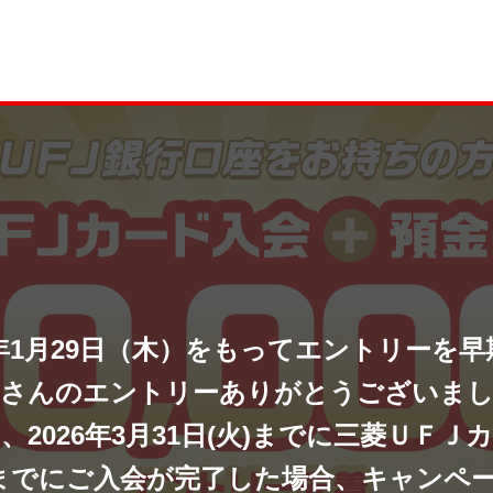
年1月29日（木）をもって
エントリーを早
さんのエントリーありがとうございま
026年3月31日(火)
までに三菱ＵＦＪ
水）までにご入会が完了した場合、
キャンペ