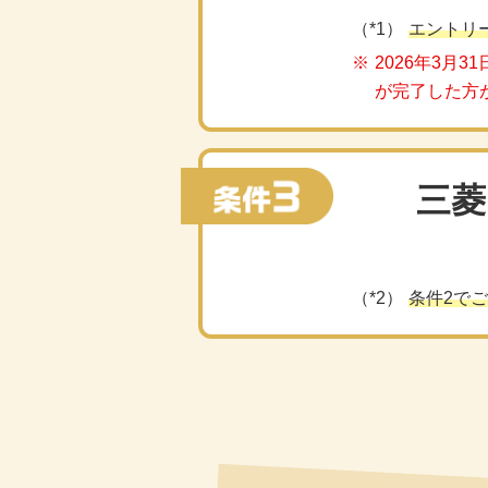
エントリ
2026年3月
が完了した方
三菱
条件2で