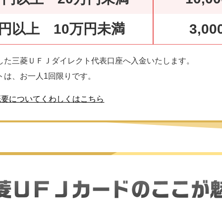
万円以上 10万円未満
3,0
した三菱ＵＦＪダイレクト代表口座へ入金いたします。
トは、お一人1回限りです。
概要についてくわしくはこちら