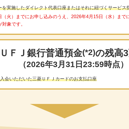
ーを実施したダイレクト代表口座またはそれに紐づくサービス
31日（火）までにお申し込みのうえ、2026年4月15日（水）ま
が対象です。
ＵＦＪ銀行
普通預金
(*2)
の残高
（2026年3月31日23:59時点）
ご入会いただいた三菱ＵＦＪカードのお支払口座