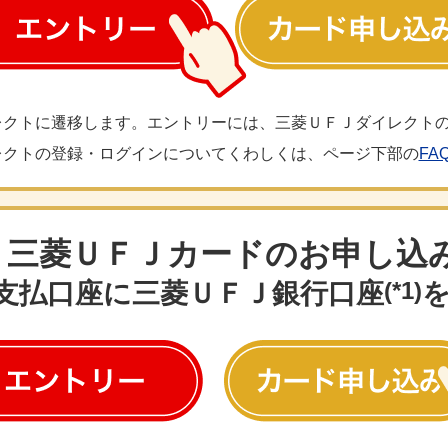
レクトに遷移します。エントリーには、三菱ＵＦＪダイレクト
レクトの登録・ログインについてくわしくは、ページ下部の
FA
三菱ＵＦＪカードのお申し込
(*1)
支払口座に三菱ＵＦＪ銀行口座