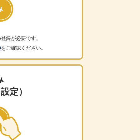
の登録が必要です。
Q
をご確認ください。
み
を設定）