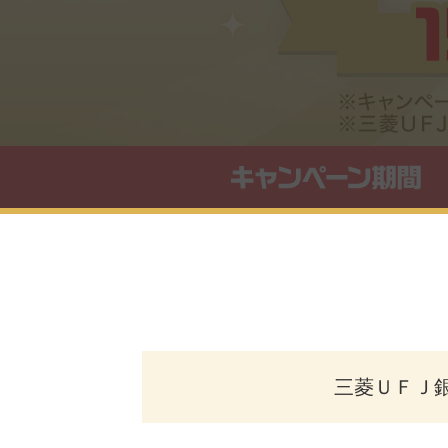
三菱ＵＦＪ銀