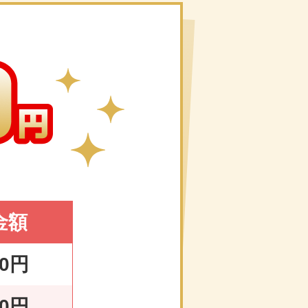
金額
00円
00円