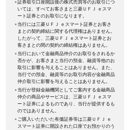
証券取引口座開設後の株式売買等のお取引につ
いては、すべてお客さまと三菱ＵＦＪ ｅスマ
ート証券とのお取引になります。
当行には三菱ＵＦＪ ｅスマート証券とお客さ
まとの契約締結に関する代理権はありません。
したがって、三菱ＵＦＪ ｅスマート証券とお
客さまとの間の契約の締結権はありません。
当行において金融商品仲介のお取引をされるか
否かが、お客さまと当行の預金、融資等他のお
取引に影響を与えることはありません。また、
当行での預金、融資等のお取引内容が金融商品
仲介取引に影響を与えることはありません。
当行が登録金融機関としてご案内する金融商品
仲介の商品やサービスは、三菱ＵＦＪ ｅスマ
ート証券によるものであり、当行が提供するも
のではありません。
ご購入いただいた有価証券等は三菱ＵＦＪ ｅ
スマート証券に開設された口座でお預かりのう