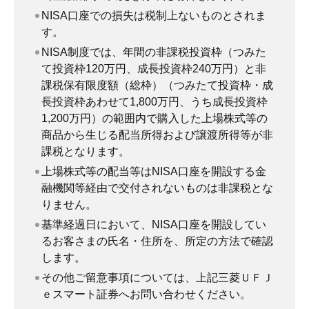
NISA口座での損失は税制上ないものとされま
す。
NISA制度では、年間の非課税投資枠（つみた
て投資枠120万円、成長投資枠240万円）と非
課税保有限度額（総枠）（つみたて投資枠・成
長投資枠あわせて1,800万円、うち成長投資枠
1,200万円）の範囲内で購入した上場株式等の
商品から生じる配当所得および譲渡所得等が非
課税となります。
上場株式等の配当等はNISA口座を開設する金
融機関等経由で交付されないものは非課税とな
りません。
基準経過日において、NISA口座を開設してい
るお客さまの氏名・住所を、所定の方法で確認
します。
その他ご留意事項については、上記三菱ＵＦＪ
ｅスマート証券へお問い合わせください。