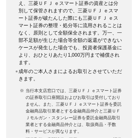
え、三菱ＵＦＪ ｅスマート証券の資産とは分
別して保管されますので、三菱ＵＦＪ ｅスマ
ート証券が破たんした際にも三菱ＵＦＪ ｅス
マート証券の整理・処分等に流用されることは
なく、原則として全額保全されます。万一、一
部不足額が生じた場合等全額の返還ができない
ケースが発生した場合でも、投資者保護基金に
より、おひとりあたり1,000万円まで補償され
ます。
成年のご本人さまによるお取引とさせていただ
きます。
当行本支店窓口では、三菱ＵＦＪ ｅスマート証券
の証券取引口座開設およびお取引は受付しており
ません。また、三菱ＵＦＪ ｅスマート証券を委託
金融商品取引業者とする金融商品仲介と三菱ＵＦ
Ｊモルガン・スタンレー証券を委託金融商品取引
業者とする金融商品仲介とは、取扱商品・手数
料・サービスが異なります。