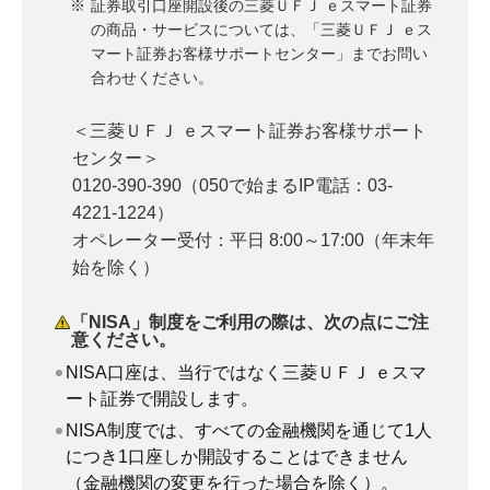
証券取引口座開設後の三菱ＵＦＪ ｅスマート証券
の商品・サービスについては、「三菱ＵＦＪ ｅス
マート証券お客様サポートセンター」までお問い
合わせください。
＜三菱ＵＦＪ ｅスマート証券お客様サポート
センター＞
0120-390-390（050で始まるIP電話：03-
4221-1224）
オペレーター受付：平日 8:00～17:00（年末年
始を除く）
「NISA」制度をご利用の際は、次の点にご注
意ください。
NISA口座は、当行ではなく三菱ＵＦＪ ｅスマ
ート証券で開設します。
NISA制度では、すべての金融機関を通じて1人
につき1口座しか開設することはできません
（金融機関の変更を行った場合を除く）。