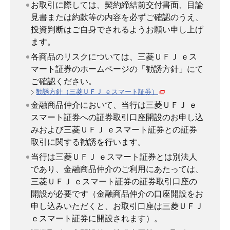
お取引に際しては、契約締結前交付書面、目論
見書または約款等の内容を必ずご確認のうえ、
投資判断はご自身でされるようお願い申し上げ
ます。
各商品のリスクについては、三菱ＵＦＪ ｅス
マート証券のホームページの「勧誘方針」にて
ご確認ください。
勧誘方針（三菱ＵＦＪ ｅスマート証券）
金融商品仲介において、当行は三菱ＵＦＪ ｅ
スマート証券への証券取引口座開設のお申し込
みおよび三菱ＵＦＪ ｅスマート証券との証券
取引に関する勧誘を行います。
当行は三菱ＵＦＪ ｅスマート証券とは別法人
であり、金融商品仲介のご利用にあたっては、
三菱ＵＦＪ ｅスマート証券の証券取引口座の
開設が必要です（金融商品仲介の口座開設をお
申し込みいただくと、お取引口座は三菱ＵＦＪ
ｅスマート証券に開設されます）。