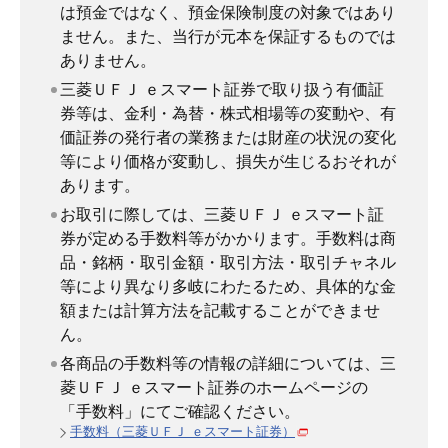
は預金ではなく、預金保険制度の対象ではあり
ません。また、当行が元本を保証するものでは
ありません。
三菱ＵＦＪ ｅスマート証券で取り扱う有価証
券等は、金利・為替・株式相場等の変動や、有
価証券の発行者の業務または財産の状況の変化
等により価格が変動し、損失が生じるおそれが
あります。
お取引に際しては、三菱ＵＦＪ ｅスマート証
券が定める手数料等がかかります。手数料は商
品・銘柄・取引金額・取引方法・取引チャネル
等により異なり多岐にわたるため、具体的な金
額または計算方法を記載することができませ
ん。
各商品の手数料等の情報の詳細については、三
菱ＵＦＪ ｅスマート証券のホームページの
「手数料」にてご確認ください。
手数料（三菱ＵＦＪ ｅスマート証券）