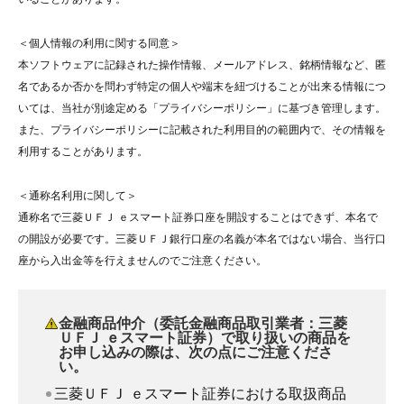
＜個人情報の利用に関する同意＞
本ソフトウェアに記録された操作情報、メールアドレス、銘柄情報など、匿
名であるか否かを問わず特定の個人や端末を紐づけることが出来る情報につ
いては、当社が別途定める「プライバシーポリシー」に基づき管理します。
また、プライバシーポリシーに記載された利用目的の範囲内で、その情報を
利用することがあります。
＜通称名利用に関して＞
通称名で三菱ＵＦＪ ｅスマート証券口座を開設することはできず、本名で
の開設が必要です。三菱ＵＦＪ銀行口座の名義が本名ではない場合、当行口
座から入出金等を行えませんのでご注意ください。
金融商品仲介（委託金融商品取引業者：三菱
ＵＦＪ ｅスマート証券）で取り扱いの商品を
お申し込みの際は、次の点にご注意くださ
い。
三菱ＵＦＪ ｅスマート証券における取扱商品