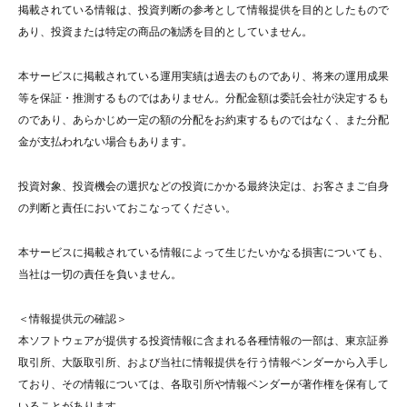
掲載されている情報は、投資判断の参考として情報提供を目的としたもので
あり、投資または特定の商品の勧誘を目的としていません。
本サービスに掲載されている運用実績は過去のものであり、将来の運用成果
等を保証・推測するものではありません。分配金額は委託会社が決定するも
のであり、あらかじめ一定の額の分配をお約束するものではなく、また分配
金が支払われない場合もあります。
投資対象、投資機会の選択などの投資にかかる最終決定は、お客さまご自身
の判断と責任においておこなってください。
本サービスに掲載されている情報によって生じたいかなる損害についても、
当社は一切の責任を負いません。
＜情報提供元の確認＞
本ソフトウェアが提供する投資情報に含まれる各種情報の一部は、東京証券
取引所、大阪取引所、および当社に情報提供を行う情報ベンダーから入手し
ており、その情報については、各取引所や情報ベンダーが著作権を保有して
いることがあります。