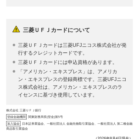
三菱ＵＦＪカードについて
三菱ＵＦＪカードは三菱UFJニコス株式会社が発
行するクレジットカードです。
三菱ＵＦＪカードには申込資格があります。
「アメリカン・エキスプレス」は、アメリカ
ン・エキスプレスの登録商標です。三菱UFJニコ
ス株式会社は、アメリカン・エキスプレスのラ
イセンスに基づき使用しています。
株式会社 三菱ＵＦＪ銀行
登録金融機関
関東財務局長(登金)第5号
加入協会
日本証券業協会、一般社団法人 金融先物取引業協会、一般社団法人 第二種金融
商品取引業協会
（2026年8月4日現在）