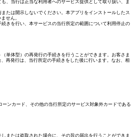
ても、当行は正当な利用者へのサービス提供として取り扱い、ま
与または開示しないでください。本アプリをインストールしたス
いません。
手続きを行い、本サービスの当行所定の範囲について利用停止の
ット（単体型）の再発行の手続きを行うことができます。お客さま
合、再発行は、当行所定の手続きをした後に行います。なお、相
ローンカード、その他の当行所定のサービス対象外カードである
失しまたは盗取された場合に、その旨の届出を行うことができま