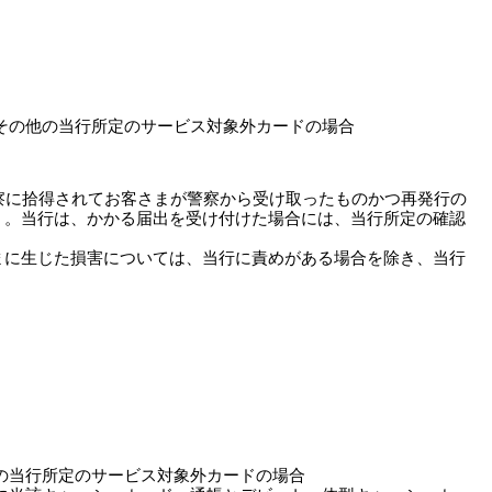
その他の当行所定のサービス対象外カードの場合
察に拾得されてお客さまが警察から受け取ったものかつ再発行の
）。当行は、かかる届出を受け付けた場合には、当行所定の確認
まに生じた損害については、当行に責めがある場合を除き、当行
の当行所定のサービス対象外カードの場合