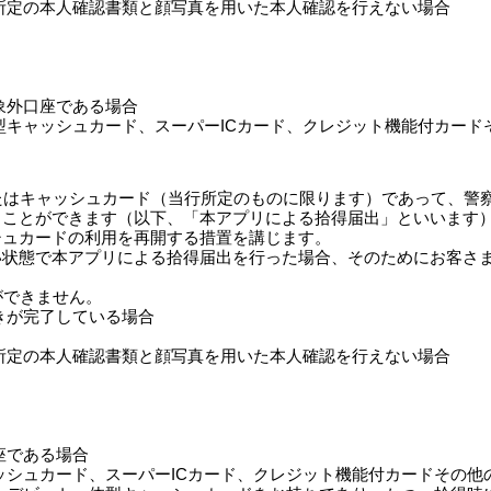
所定の本人確認書類と顔写真を用いた本人確認を行えない場合
象外口座である場合
型キャッシュカード、スーパーICカード、クレジット機能付カード
またはキャッシュカード（当行所定のものに限ります）であって、警
うことができます（以下、「本アプリによる拾得届出」といいます
シュカードの利用を再開する措置を講じます。
い状態で本アプリによる拾得届出を行った場合、そのためにお客さ
ができません。
きが完了している場合
所定の本人確認書類と顔写真を用いた本人確認を行えない場合
座である場合
ッシュカード、スーパーICカード、クレジット機能付カードその他