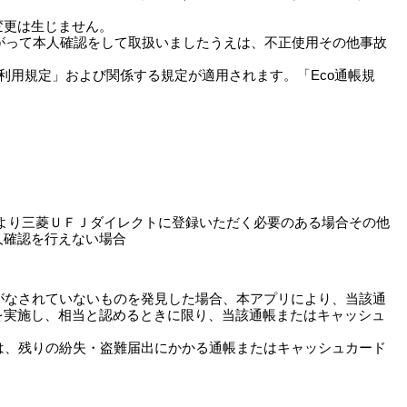
変更は生じません。
たがって本人確認をして取扱いましたうえは、不正使用その他事故
ト利用規定」および関係する規定が適用されます。「Eco通帳規
により三菱ＵＦＪダイレクトに登録いただく必要のある場合その他
人確認を行えない場合
がなされていないものを発見した場合、本アプリにより、当該通
を実施し、相当と認めるときに限り、当該通帳またはキャッシュ
は、残りの紛失・盗難届出にかかる通帳またはキャッシュカード