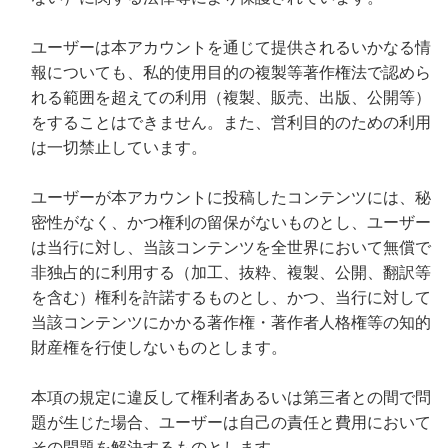
ユーザーは本アカウントを通じて提供されるいかなる情
報についても、私的使用目的の複製等著作権法で認めら
れる範囲を超えての利用（複製、販売、出版、公開等）
をすることはできません。また、営利目的のための利用
は一切禁止しています。
ユーザーが本アカウントに投稿したコンテンツには、秘
密性がなく、かつ権利の留保がないものとし、ユーザー
は当行に対し、当該コンテンツを全世界において無償で
非独占的に利用する（加工、抜粋、複製、公開、翻訳等
を含む）権利を許諾するものとし、かつ、当行に対して
当該コンテンツにかかる著作権・著作者人格権等の知的
財産権を行使しないものとします。
本項の規定に違反して権利者あるいは第三者との間で問
題が生じた場合、ユーザーは自己の責任と費用において
その問題を解決するものとします。