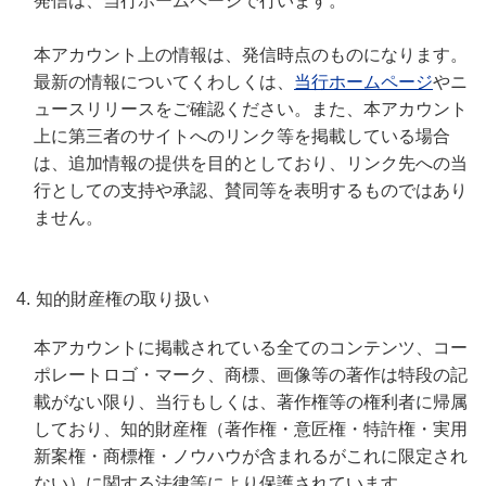
発信は、当行ホームページで行います。
本アカウント上の情報は、発信時点のものになります。
最新の情報についてくわしくは、
当行ホームページ
やニ
ュースリリースをご確認ください。また、本アカウント
上に第三者のサイトへのリンク等を掲載している場合
は、追加情報の提供を目的としており、リンク先への当
行としての支持や承認、賛同等を表明するものではあり
ません。
知的財産権の取り扱い
本アカウントに掲載されている全てのコンテンツ、コー
ポレートロゴ・マーク、商標、画像等の著作は特段の記
載がない限り、当行もしくは、著作権等の権利者に帰属
しており、知的財産権（著作権・意匠権・特許権・実用
新案権・商標権・ノウハウが含まれるがこれに限定され
ない）に関する法律等により保護されています。