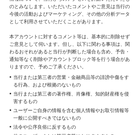
のとみなします。いただいたコメントやご意見は当行の
今後の活動およびマーケティング、その他の分析データ
として利用させていただくことがあります。
本アカウントに対するコメント等は、基本的に削除せず
ご意見として伺います。但し、以下に関わる事項は、関
わるおそれがあると当行が判断した場合も含め、予告・
通知等なく削除やアカウントブロック等を行う場合があ
りますので、予めご了承ください。
当行または第三者の営業・金融商品等の誹謗中傷をす
る行為、および根拠のないもの
当行または第三者の著作権、肖像権、知的財産権を侵
害するもの
ユーザーご自身の情報を含む個人情報やお取引情報等
一般に公開すべきではないもの
法令や公序良俗に反するもの