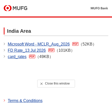
India Area
Microsoft Word - MCLR_Aug_2026
（52KB）
FD Rate_13 Jul 2026
（101KB）
card_rates
（49KB）
Close this window
Terms & Conditions