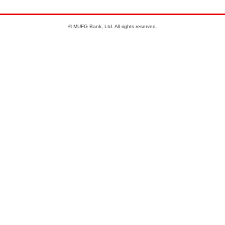
© MUFG Bank, Ltd. All rights reserved.