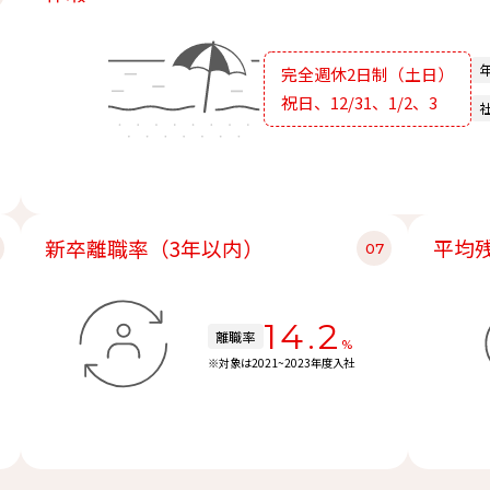
完全週休2日制（土日）
祝日、12/31、1/2、3
）
新卒離職率（3年以内）
平均
14.2
離職率
%
※対象は2021~2023年度入社
）