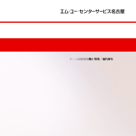
ホーム
採用情報
働く環境／福利厚生