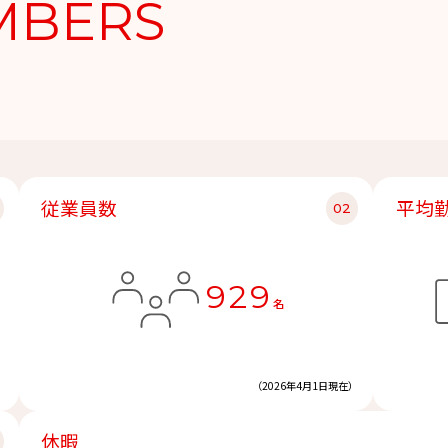
MBERS
従業員数
平均
929
名
（2026年4月1日現在）
休暇