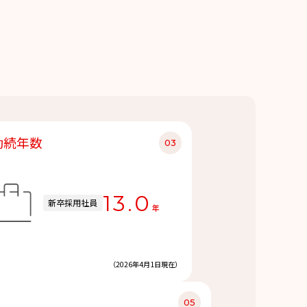
勤続年数
13.0
新卒採用社員
年
（2026年4月1日現在）