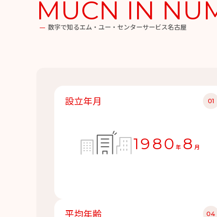
MUCN IN NU
数字で知るエム・ユー・センターサービス名古屋
設立年月
1980
8
年
月
平均年齢