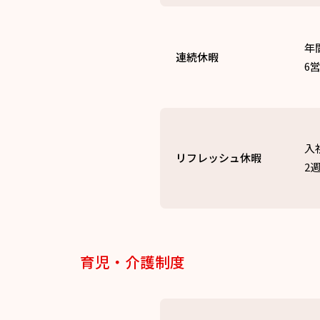
年
連続休暇
6
入
リフレッシュ休暇
2
育児・介護制度