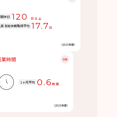
120
年間休日
日以上
17.7
社員 有給休暇
取得平均
日
（2025年度）
残業時間
0.6
1ヶ月平均
時間
（2025年度）