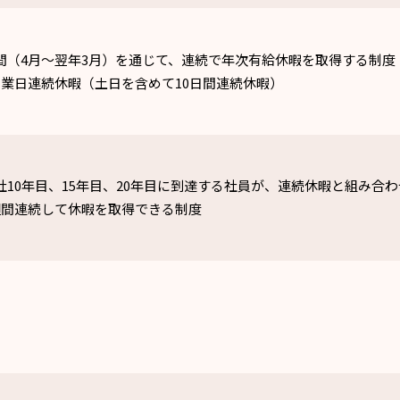
間（4月～翌年3月）を通じて、連続で年次有給休暇を取得する制度
営業日連続休暇（土日を含めて10日間連続休暇）
社10年目、15年目、20年目に到達する社員が、連続休暇と組み合
週間連続して休暇を取得できる制度