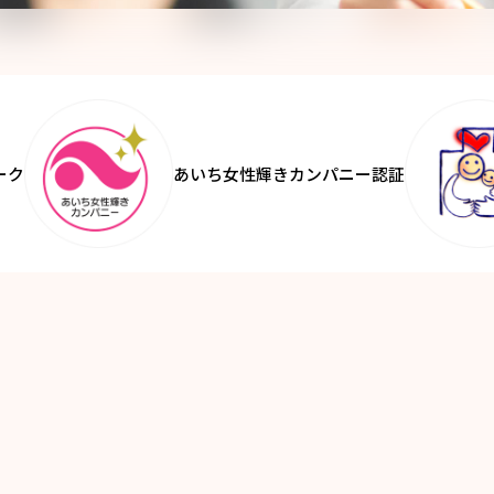
ーク
あいち女性輝きカンパニー認証