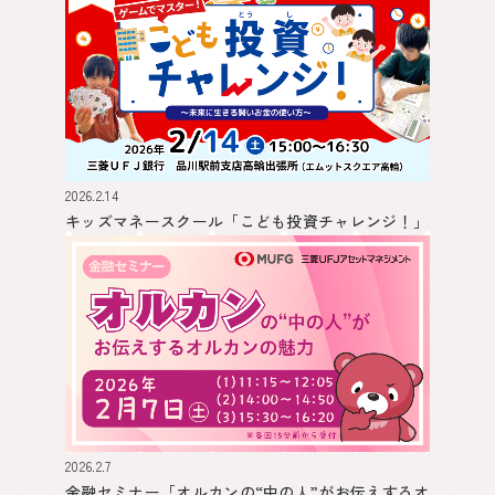
2026.2.14
キッズマネースクール
「こども投資チャレンジ！」
2026.2.7
金融セミナー
「オルカンの“中の人”がお伝えするオ