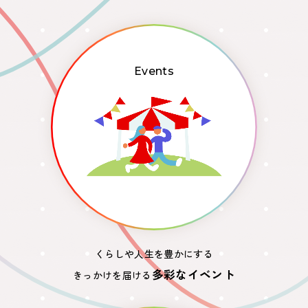
Events
くらしや人生を豊かにする
多彩なイベント
きっかけを届ける