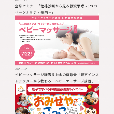
金融セミナー
「性格診断から見る投資思考～5つの
パーソナリティ傾向～」
2026.7.22
ベビーマッサージ講習＆お金の座談会
「認定インス
トラクターから教わる ベビーマッサージ講習」