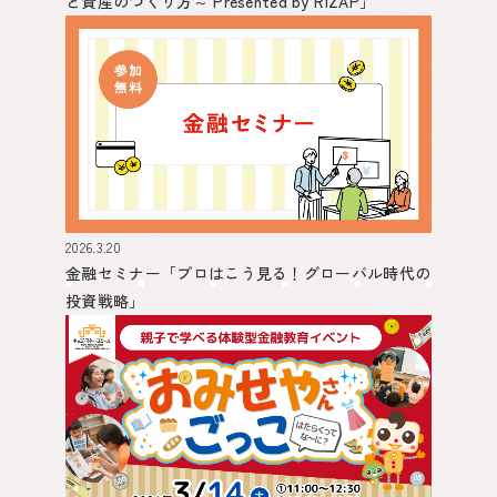
と資産のつくり方～ Presented by RIZAP」
2026.3.20
金融セミナー
「プロはこう見る！グローバル時代の
投資戦略」