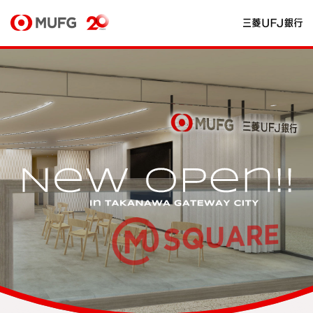
必要スペック
推奨スペック
閉じる
移動する