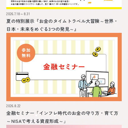
2026.7.18～8.31
夏の特別展示
『お金のタイムトラベル大冒険～世界・
日本・未来をめぐる3つの発見～』
2026.8.22
金融セミナー
「インフレ時代のお金の守り方・育て方
～NISAで考える資産形成～」