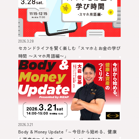
2026.3.28
セカンドライフを賢く楽しむ
「スマホとお金の学び
時間 〜スマホ用語編〜」
2026.3.21
Body & Money Update
「～今日から始める、健康