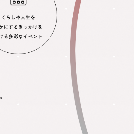
くらしや人生を
かにするきっかけを
ける多彩なイベント
。