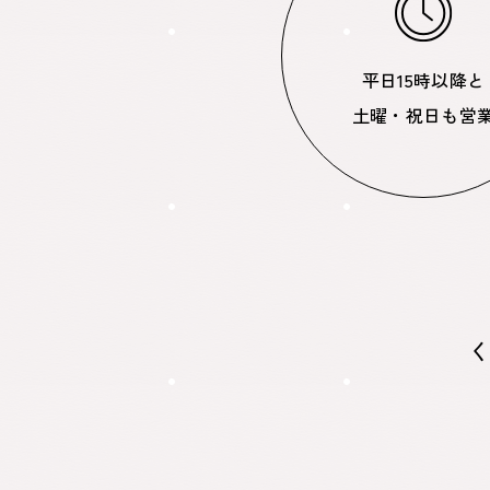
平日15時以降と
土曜・祝日も営