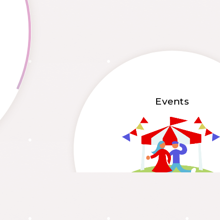
Events