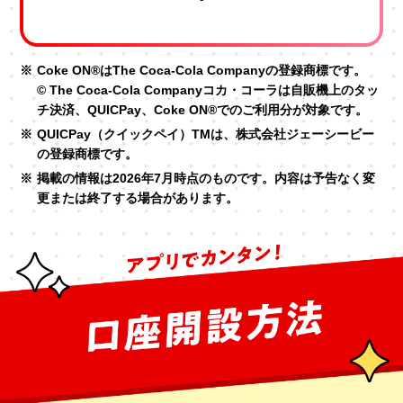
Mastercard®/Visa/JCB対象
アメリカン・エキスプレス®対象
Coke ON®はThe Coca-Cola Companyの登録商標です。
© The Coca-Cola Companyコカ・コーラは自販機上のタッ
チ決済、QUICPay、Coke ON®でのご利用分が対象です。
QUICPay（クイックペイ）TMは、株式会社ジェーシービー
の登録商標です。
掲載の情報は2026年7月時点のものです。内容は予告なく変
更または終了する場合があります。