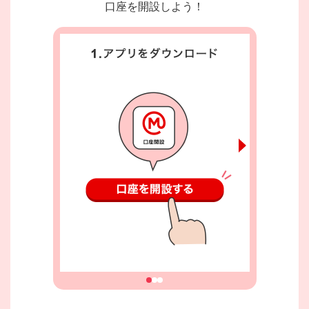
口座を開設しよう！
1
2
3