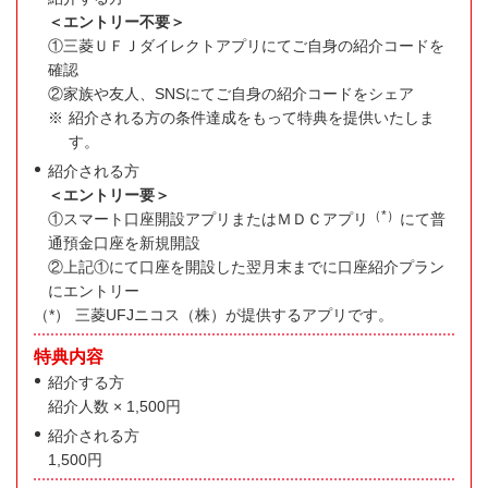
＜エントリー不要＞
①三菱ＵＦＪダイレクトアプリにてご自身の紹介コードを
確認
②家族や友人、SNSにてご自身の紹介コードをシェア
紹介される方の条件達成をもって特典を提供いたしま
す。
紹介される方
＜エントリー要＞
（*）
①スマート口座開設アプリまたはＭＤＣアプリ
にて普
通預金口座を新規開設
②上記①にて口座を開設した翌月末までに口座紹介プラン
にエントリー
三菱UFJニコス（株）が提供するアプリです。
特典内容
紹介する方
紹介人数 × 1,500円
紹介される方
1,500円