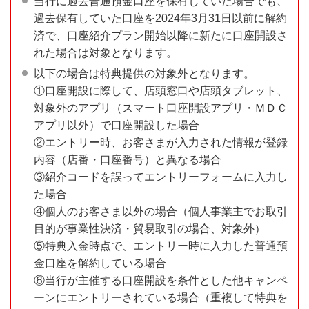
当行に過去普通預金口座を保有していた場合でも、
過去保有していた口座を2024年3月31日以前に解約
済で、口座紹介プラン開始以降に新たに口座開設さ
れた場合は対象となります。
以下の場合は特典提供の対象外となります。
①口座開設に際して、店頭窓口や店頭タブレット、
対象外のアプリ（スマート口座開設アプリ・ＭＤＣ
アプリ以外）で口座開設した場合
②エントリー時、お客さまが入力された情報が登録
内容（店番・口座番号）と異なる場合
③紹介コードを誤ってエントリーフォームに入力し
た場合
④個人のお客さま以外の場合（個人事業主でお取引
目的が事業性決済・貿易取引の場合、対象外）
⑤特典入金時点で、エントリー時に入力した普通預
金口座を解約している場合
⑥当行が主催する口座開設を条件とした他キャンペ
ーンにエントリーされている場合（重複して特典を