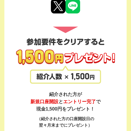
紹介された方が
新規口座開設
と
エントリー完了
で
現金1,500円をプレゼント！
（紹介された方の口座開設日の
翌々月末までにプレゼント）