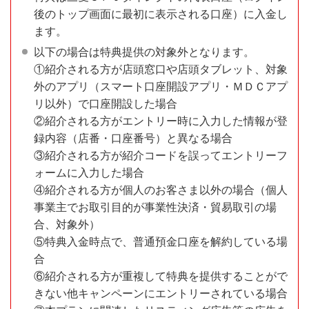
後のトップ画面に最初に表示される口座）に入金し
ます。
以下の場合は特典提供の対象外となります。
①紹介される方が店頭窓口や店頭タブレット、対象
外のアプリ（スマート口座開設アプリ・ＭＤＣアプ
リ以外）で口座開設した場合
②紹介される方がエントリー時に入力した情報が登
録内容（店番・口座番号）と異なる場合
③紹介される方が紹介コードを誤ってエントリーフ
ォームに入力した場合
④紹介される方が個人のお客さま以外の場合（個人
事業主でお取引目的が事業性決済・貿易取引の場
合、対象外）
⑤特典入金時点で、普通預金口座を解約している場
合
⑥紹介される方が重複して特典を提供することがで
きない他キャンペーンにエントリーされている場合