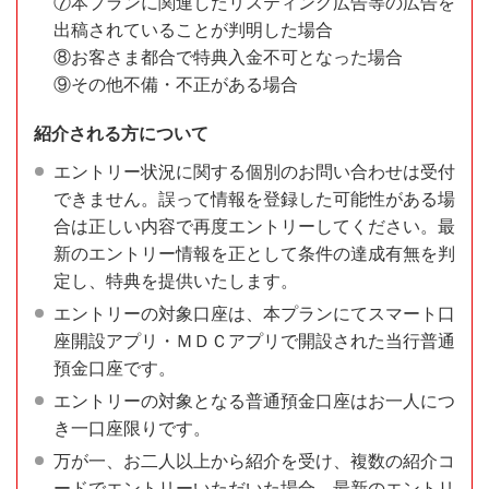
⑦本プランに関連したリスティング広告等の広告を
出稿されていることが判明した場合
⑧お客さま都合で特典入金不可となった場合
⑨その他不備・不正がある場合
紹介される方について
エントリー状況に関する個別のお問い合わせは受付
できません。誤って情報を登録した可能性がある場
合は正しい内容で再度エントリーしてください。最
新のエントリー情報を正として条件の達成有無を判
定し、特典を提供いたします。
エントリーの対象口座は、本プランにてスマート口
座開設アプリ・ＭＤＣアプリで開設された当行普通
預金口座です。
エントリーの対象となる普通預金口座はお一人につ
き一口座限りです。
万が一、お二人以上から紹介を受け、複数の紹介コ
ードでエントリーいただいた場合、最新のエントリ