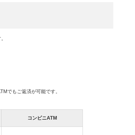
す。
ATMでもご返済が可能です。
コンビニATM