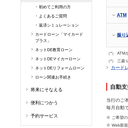
初めてご利用の方
ATM
よくあるご質問
返済シミュレーション
カードローン「マイカード
振り
プラス」
ネットDE教育ローン
AT
ネットDEマイカーローン
三菱
カード
ネットDEリフォームローン
ローン関連お手続き
自動支
将来にそなえる
当行のご
便利につかう
毎月自動
予約サービス
ご希望の
Web新