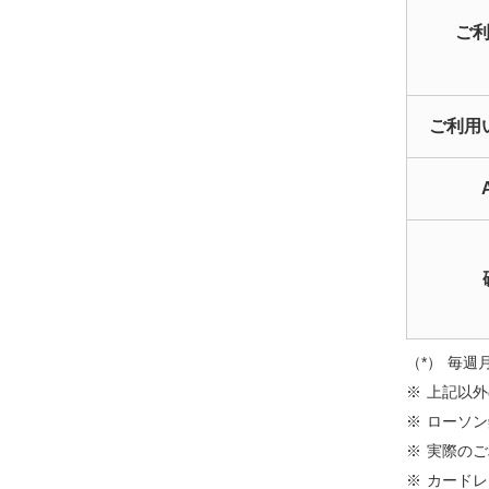
ご利
ご利用
毎週月
上記以外
ローソン
実際のご
カードレ