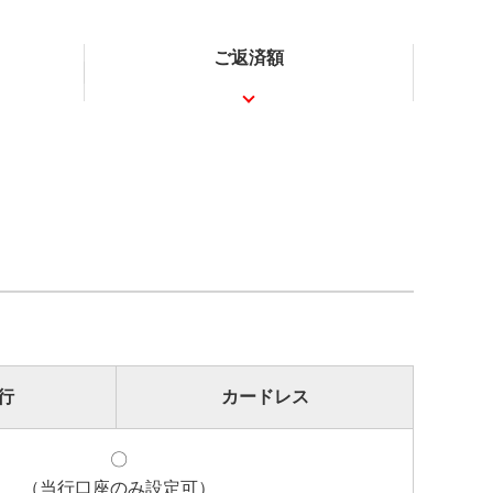
ご返済額
行
カードレス
〇
（当行口座のみ設定可）