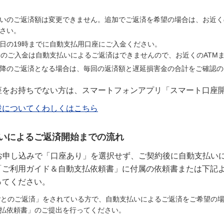
いのご返済額は変更できません。追加でご返済を希望の場合は、お近く
さい。
日の19時までに自動支払用口座にご入金ください。
降のご入金は自動支払いによるご返済はできませんので、お近くのATM
降のご返済となる場合は、毎回の返済額と遅延損害金の合計をご確認の
座をお持ちでない方は、スマートフォンアプリ「スマート口座
設についてくわしくはこちら
いによるご返済開始までの流れ
規お申し込みで「口座あり」を選択せず、ご契約後に自動支払い
「ご利用ガイド＆自動支払依頼書」に付属の依頼書または下記
ってください。
ごとのご返済」をされている方で、自動支払いによるご返済をご希望の
払依頼書」のご提出を行ってください。