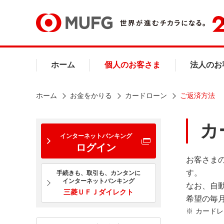
ホーム
個人のお客さま
法人のお
ホーム
お金をかりる
カードローン
ご返済方法
カ
インターネットバンキング
ログイン
お客さま
す。
手続きも、取引も、カンタンに
インターネットバンキング
なお、自
三菱ＵＦＪダイレクト
希望の毎
カードレ