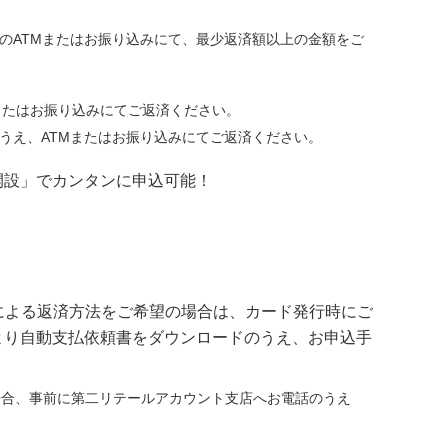
のATMまたはお振り込みにて、最少返済額以上の金額をご
またはお振り込みにてご返済ください。
うえ、ATMまたはお振り込みにてご返済ください。
開設」でカンタンに申込可能！
による返済方法をご希望の場合は、カード発行時にご
より自動支払依頼書をダウンロードのうえ、お申込手
場合、事前に第二リテールアカウント支店へお電話のうえ