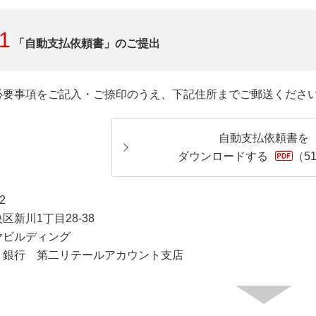
1
「自動支払依頼書」のご提出
必要事項をご記入・ご捺印のうえ、下記住所までご郵送くださ
自動支払依頼書を
ダウンロードする
（5
2
区新川1丁目28-38
ヤビルディング
Ｊ銀行 第二リテールアカウント支店