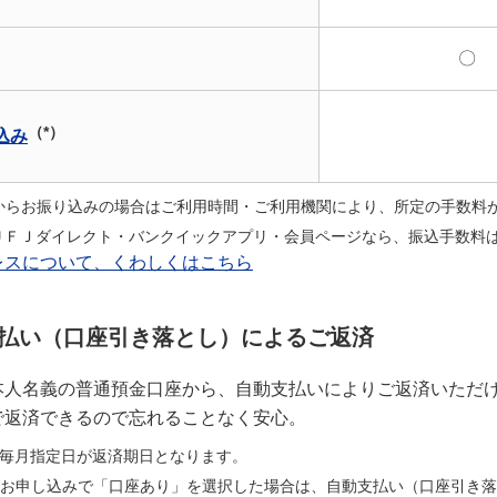
〇
（*）
込み
Mからお振り込みの場合はご利用時間・ご利用機関により、所定の手数料
ＵＦＪダイレクト・バンクイックアプリ・会員ページなら、振込手数料
レスについて、くわしくはこちら
払い（口座引き落とし）によるご返済
本人名義の普通預金口座から、自動支払いによりご返済いただ
で返済できるので忘れることなく安心。
毎月指定日が返済期日となります。
規お申し込みで「口座あり」を選択した場合は、自動支払い（口座引き