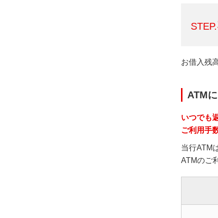
STEP.
お借入残
ATM
いつでも
ご利用手
当行ATM
ATMの