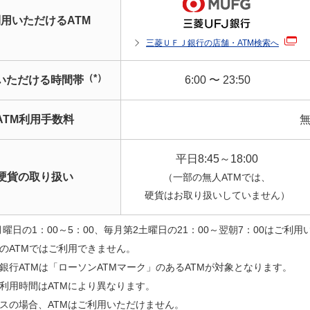
用いただけるATM
三菱ＵＦＪ銀行の店舗・ATM検索へ
（*）
いただける時間帯
6:00 〜 23:50
ATM利用手数料
平日8:45～18:00
硬貨の取り扱い
（一部の無人ATMでは、
硬貨はお取り扱いしていません）
曜日の1：00～5：00、毎月第2土曜日の21：00～翌朝7：00はご利
のATMではご利用できません。
銀行ATMは「ローソンATMマーク」のあるATMが対象となります。
利用時間はATMにより異なります。
スの場合、ATMはご利用いただけません。