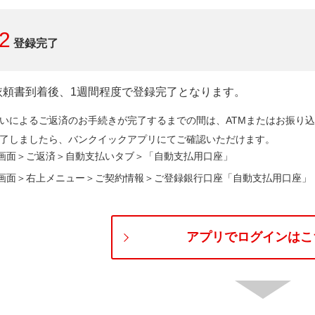
2
登録完了
依頼書到着後、1週間程度で登録完了となります。
いによるご返済のお手続きが完了するまでの間は、ATMまたはお振り
了しましたら、バンクイックアプリにてご確認いただけます。
画面＞ご返済＞自動支払いタブ＞「自動支払用口座」
画面＞右上メニュー＞ご契約情報＞ご登録銀行口座「自動支払用口座」
アプリでログインはこ