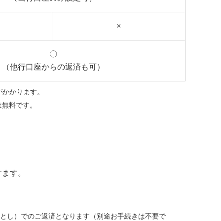
×
〇
（他行口座からの返済も可）
がかかります。
は無料です。
けます。
落とし）でのご返済となります（別途お手続きは不要で