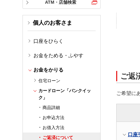
ATM・店舗検索
個人のお客さま
口座をひらく
お金をためる・ふやす
お金をかりる
ご返
住宅ローン
カードローン「バンクイッ
ご希望に
ク」
商品詳細
お申込方法
お借入方法
口座
ご返済について