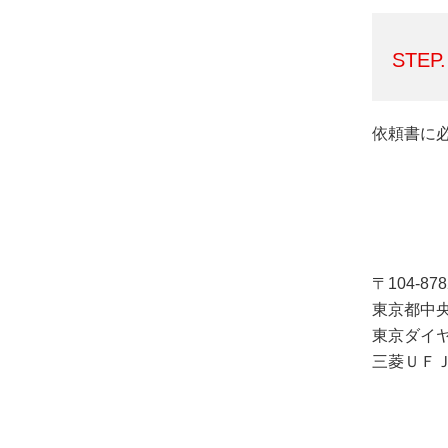
STEP.
依頼書に
〒104-878
東京都中央
東京ダイ
三菱ＵＦ