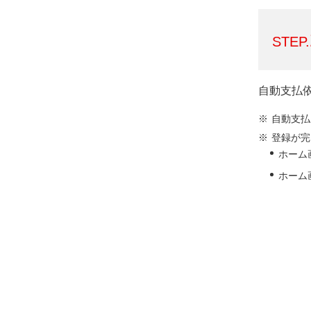
STEP.
自動支払
自動支払
登録が完
ホーム
ホーム