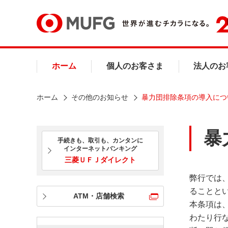
ホーム
個人のお客さま
法人のお
ホーム
その他のお知らせ
暴力団排除条項の導入につい
暴
手続きも、取引も、カンタンに
インターネットバンキング
三菱ＵＦＪダイレクト
弊行では
ることと
ATM・店舗検索
本条項は
わたり行