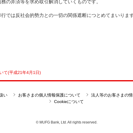
債務の弁済等を求め取引解消していくものです。
弊行では反社会的勢力との一切の関係遮断につとめてまいりま
て(平成21年4月1日)
扱い
お客さまの個人情報保護について
法人等のお客さまの情
Cookieについて
© MUFG Bank, Ltd. All rights reserved.