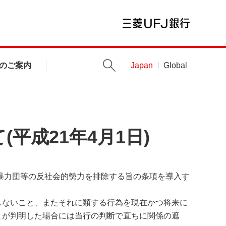
のご案内
Japan
Global
平成21年4月1日)
に暴力団等の反社会的勢力を排除する旨の条項を導入す
しないこと、またそれに類する行為を現在かつ将来に
とが判明した場合には当行の判断で直ちに関係の遮