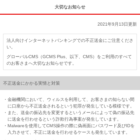
大切なお知らせ
2021年9月13日更新
法人向けインターネットバンキングでの不正送金にご注意くださ
い。
グローバルCMS（GCMS Plus、以下、CMS）をご利用のすべて
のお客さまへ大切なお知らせです。
不正送金にかかる実情と対策
・金融機関において、ウィルスを利用して、お客さまの知らない間
に口座から不正送金されるという犯罪が発生している模様です。
・また、送金の振込先を変更するというメールによって偽の振込先
に送金を行わせるという詐欺行為事案が発生しています。
・Malwareを使用してCMS操作の際に偽画面にパスワード及びIDを
入力させて、不正に送金を行わせるケースも発生しています。