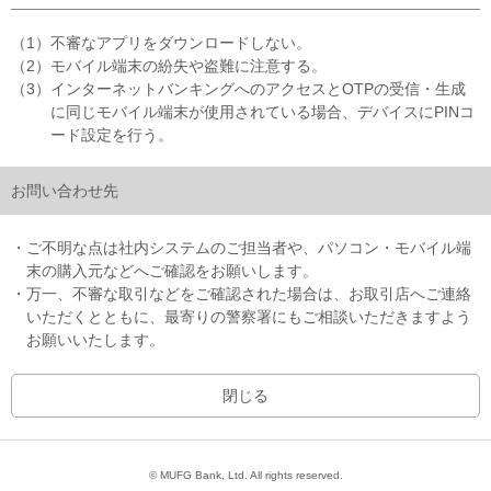
（1）不審なアプリをダウンロードしない。
（2）モバイル端末の紛失や盗難に注意する。
（3）インターネットバンキングへのアクセスとOTPの受信・生成
に同じモバイル端末が使用されている場合、デバイスにPINコ
ード設定を行う。
お問い合わせ先
・ご不明な点は社内システムのご担当者や、パソコン・モバイル端
末の購入元などへご確認をお願いします。
・万一、不審な取引などをご確認された場合は、お取引店へご連絡
いただくとともに、最寄りの警察署にもご相談いただきますよう
お願いいたします。
© MUFG Bank, Ltd. All rights reserved.