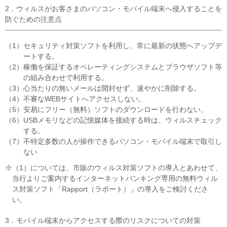
2．ウィルスがお客さまのパソコン・モバイル端末へ侵入することを
防ぐための注意点
（1）セキュリティ対策ソフトを利用し、常に最新の状態へアップデ
ートする。
（2）稼働を保証するオペレーティングシステムとブラウザソフト等
の組み合わせで利用する。
（3）心当たりの無いメールは開封せず、速やかに削除する。
（4）不審なWEBサイトへアクセスしない。
（5）安易にフリー（無料）ソフトのダウンロードを行わない。
（6）USBメモリなどの記憶媒体を接続する時は、ウィルスチェック
する。
（7）不特定多数の人が操作できるパソコン・モバイル端末で取引し
ない
※（1）については、市販のウィルス対策ソフトの導入とあわせて、
当行よりご案内するインターネットバンキング専用の無料ウィル
ス対策ソフト「Rapport（ラポート）」の導入をご検討くださ
い。
3．モバイル端末からアクセスする際のリスクについての対策