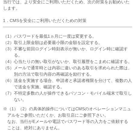
当行では、より安全にご利用いただくため、次の対策をお勧めいた
します。
1．CMSを安全にご利用いただくための対策
（1）パスワードを最低1ヵ月に一度は変更する。
（2）取引上限金額は必要最小限の金額を設定する。
（3）不審な前回ログイン時刻表示が無いか、ログイン時に確認す
る。
（4）心当たりの無い取引がないか、取引履歴をこまめに確認する。
（5）メールで通常時とは内容に違いのある取引を求められた際は、
別の方法で取引内容の再確認を励行する。
（6）送金を実施する場合、申請者と承認者権限を分けて、複数の人
で送金を実施、確認する。
（7）不特定多数の人が操作できるパソコン・モバイル端末で取引し
ない。
※（1）（2）の具体的操作についてはCMSのオペレーションマニュ
アルをご参照いただくか、お取引店にご参照下さい。
なお、当行がEメールや電話でパスワード等の入力をご依頼する
ことは、絶対にありません。