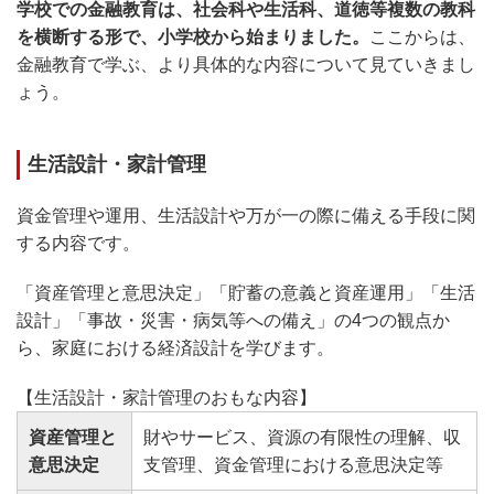
学校での金融教育は、社会科や生活科、道徳等複数の教科
を横断する形で、小学校から始まりました。
ここからは、
金融教育で学ぶ、より具体的な内容について見ていきまし
ょう。
生活設計・家計管理
資金管理や運用、生活設計や万が一の際に備える手段に関
する内容です。
「資産管理と意思決定」「貯蓄の意義と資産運用」「生活
設計」「事故・災害・病気等への備え」の4つの観点か
ら、家庭における経済設計を学びます。
【生活設計・家計管理のおもな内容】
資産管理と
財やサービス、資源の有限性の理解、収
意思決定
支管理、資金管理における意思決定等