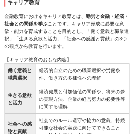
キャリア教育
金融教育におけるキャリア教育とは、
勤労と金融・経済・
社会との関係を学ぶ
ことです。キャリア形成に必要な意
欲・能力を育成することを目的とし、「働く意義と職業選
択」「生きる意欲と活力」「社会への感謝と貢献」の3つ
の観点から教育を行います。
【キャリア教育のおもな内容】
働く意義と
経済的自立のための職業選択や労働条
職業選択
件、働き方の多様性への理解
経済発展と付加価値の関係や、将来の夢
生きる意欲
の実現方法、企業の経営努力の必要性等
と活力
に関する理解
社会でのルール遵守や協力の意義、持続
社会への感
可能な社会の実践に向けてできること
謝と貢献