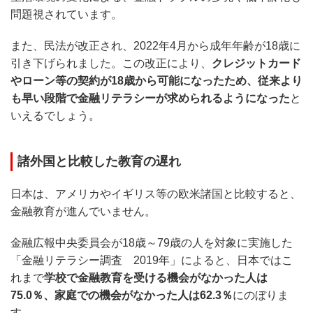
問題視されています。
また、民法が改正され、2022年4月から成年年齢が18歳に
引き下げられました。この改正により、
クレジットカード
やローン等の契約が18歳から可能になったため、従来より
も早い段階で金融リテラシーが求められるようになった
と
いえるでしょう。
諸外国と比較した教育の遅れ
日本は、アメリカやイギリス等の欧米諸国と比較すると、
金融教育が進んでいません。
金融広報中央委員会が18歳～79歳の人を対象に実施した
「金融リテラシー調査 2019年」によると、日本ではこ
れまで
学校で金融教育を受ける機会がなかった人は
75.0％、家庭での機会がなかった人は62.3％
にのぼりま
す。