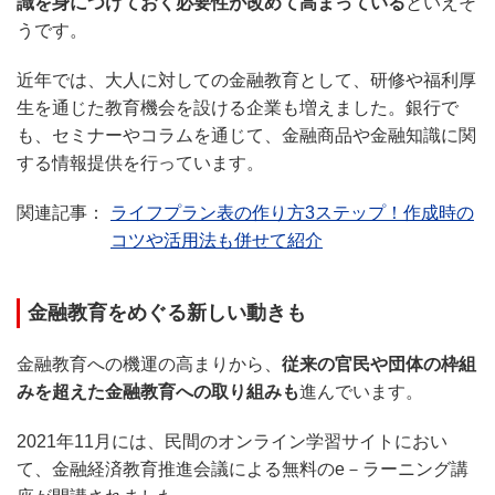
識を身につけておく必要性が改めて高まっている
といえそ
うです。
近年では、大人に対しての金融教育として、研修や福利厚
生を通じた教育機会を設ける企業も増えました。銀行で
も、セミナーやコラムを通じて、金融商品や金融知識に関
する情報提供を行っています。
ライフプラン表の作り方3ステップ！作成時の
コツや活用法も併せて紹介
金融教育をめぐる新しい動きも
金融教育への機運の高まりから、
従来の官民や団体の枠組
みを超えた金融教育への取り組みも
進んでいます。
2021年11月には、民間のオンライン学習サイトにおい
て、金融経済教育推進会議による無料のe－ラーニング講