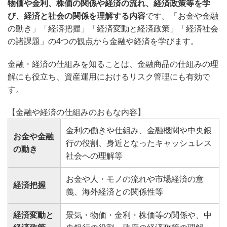
物価や金利、株価の関係や経済の流れ、経済政策等を学
び、経済と社会の関係を理解する内容
です。「お金や金融
の動き」「経済把握」「経済変動と経済政策」「経済社会
の諸課題」の4つの観点から金融や経済を学びます。
金融・経済の仕組みを知ることは、金融商品の仕組みの理
解にも役立ち、資産運用におけるリスク管理にも有効で
す。
【金融や経済の仕組みのおもな内容】
金利の働きや仕組み、金融機関や中央銀
お金や金融
行の役割、身近となったキャッシュレス
の動き
社会への理解等
お金や人・モノの流れや市場経済の意
経済把握
義、海外経済との関係性等
経済変動と
景気・物価・金利・株価等の関係や、中