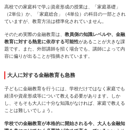
高校での家庭科で学ぶ資産形成の授業は、「家庭基礎」
（2単位）か、「家庭総合」（4単位）の科目の一部とされ
ていますが、教育方法は標準化されていません。
そのため実際の金融教育は、
教員側の知識レベルや、金融
教育に対する熱意に依存する可能性
があることが大きな課
題です。また、外部講師を招く場合でも、講師によって内
容に偏りが出ることが指摘されています。
大人に対する金融教育も急務
子どもに金融教育を行うには、学校だけではなく家庭でも
経済や資産形成等について教える必要があります。しか
し、そもそも大人に十分な知識がなければ、家庭で教える
ことは難しいでしょう。
学校での金融教育が本格的に開始される今、大人も金融知