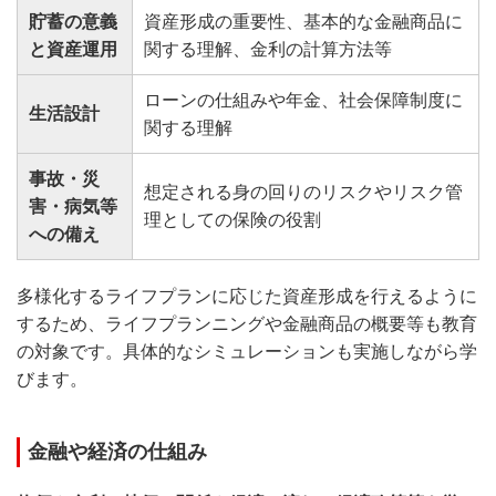
貯蓄の意義
資産形成の重要性、基本的な金融商品に
と資産運用
関する理解、金利の計算方法等
ローンの仕組みや年金、社会保障制度に
生活設計
関する理解
事故・災
想定される身の回りのリスクやリスク管
害・病気等
理としての保険の役割
への備え
多様化するライフプランに応じた資産形成を行えるように
するため、ライフプランニングや金融商品の概要等も教育
の対象です。具体的なシミュレーションも実施しながら学
びます。
金融や経済の仕組み