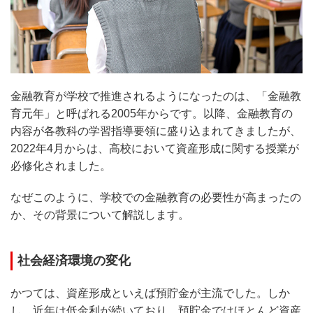
金融教育が学校で推進されるようになったのは、「金融教
育元年」と呼ばれる2005年からです。以降、金融教育の
内容が各教科の学習指導要領に盛り込まれてきましたが、
2022年4月からは、高校において資産形成に関する授業が
必修化されました。
なぜこのように、学校での金融教育の必要性が高まったの
か、その背景について解説します。
社会経済環境の変化
かつては、資産形成といえば預貯金が主流でした。しか
し、近年は低金利が続いており、預貯金ではほとんど資産