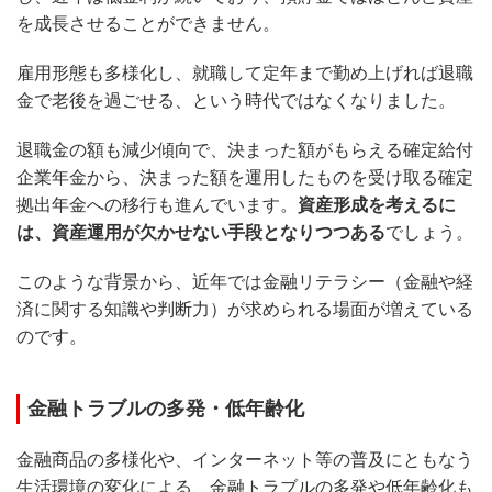
を成長させることができません。
雇用形態も多様化し、就職して定年まで勤め上げれば退職
金で老後を過ごせる、という時代ではなくなりました。
退職金の額も減少傾向で、決まった額がもらえる確定給付
企業年金から、決まった額を運用したものを受け取る確定
拠出年金への移行も進んでいます。
資産形成を考えるに
は、資産運用が欠かせない手段となりつつある
でしょう。
このような背景から、近年では金融リテラシー（金融や経
済に関する知識や判断力）が求められる場面が増えている
のです。
金融トラブルの多発・低年齢化
金融商品の多様化や、インターネット等の普及にともなう
生活環境の変化による、金融トラブルの多発や低年齢化も