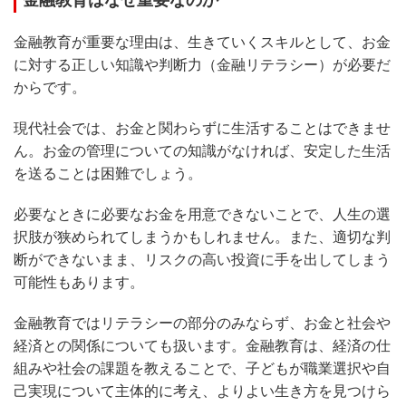
金融教育はなぜ重要なのか
金融教育が重要な理由は、生きていくスキルとして、お金
に対する正しい知識や判断力（金融リテラシー）が必要だ
からです。
現代社会では、お金と関わらずに生活することはできませ
ん。お金の管理についての知識がなければ、安定した生活
を送ることは困難でしょう。
必要なときに必要なお金を用意できないことで、人生の選
択肢が狭められてしまうかもしれません。また、適切な判
断ができないまま、リスクの高い投資に手を出してしまう
可能性もあります。
金融教育ではリテラシーの部分のみならず、お金と社会や
経済との関係についても扱います。金融教育は、経済の仕
組みや社会の課題を教えることで、子どもが職業選択や自
己実現について主体的に考え、よりよい生き方を見つけら