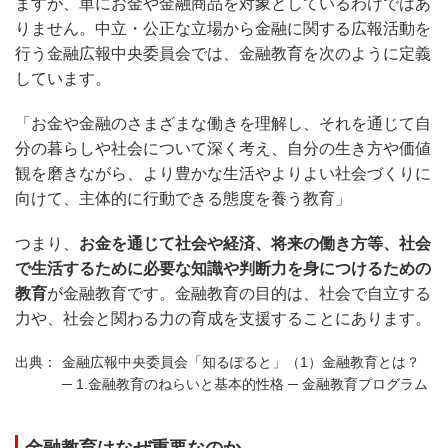
ますが、単にお金や金融商品を対象としているわけではあ
りません。中立・公正な立場から金融に関する広報活動を
行う金融広報中央委員会では、金融教育を次のように定義
しています。
「お金や金融のさまざまな働きを理解し、それを通じて自
分の暮らしや社会について深く考え、自分の生き方や価値
観を磨きながら、より豊かな生活やよりよい社会づくりに
向けて、主体的に行動できる態度を養う教育」
つまり、
お金を通じて社会や経済、将来の働き方等、社会
で生活するために必要な知識や判断力を身につけるための
教育
が金融教育です。金融教育の目的は、社会で自立する
力や、社会と関わる力の育成を支援することにあります。
金融広報中央委員会「知るぽると」（1）金融教育とは？
─ 1.金融教育のねらいと基本的性格 ─ 金融教育プログラム