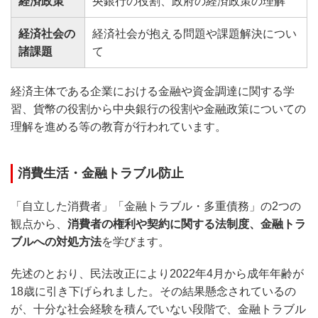
経済政策
央銀行の役割、政府の経済政策の理解
経済社会の
経済社会が抱える問題や課題解決につい
諸課題
て
経済主体である企業における金融や資金調達に関する学
習、貨幣の役割から中央銀行の役割や金融政策についての
理解を進める等の教育が行われています。
消費生活・金融トラブル防止
「自立した消費者」「金融トラブル・多重債務」の2つの
観点から、
消費者の権利や契約に関する法制度、金融トラ
ブルへの対処方法
を学びます。
先述のとおり、民法改正により2022年4月から成年年齢が
18歳に引き下げられました。その結果懸念されているの
が、十分な社会経験を積んでいない段階で、金融トラブル